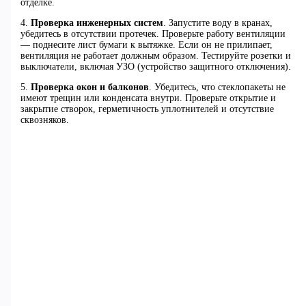
отделке.
4.
Проверка инженерных систем
. Запустите воду в кранах,
убедитесь в отсутствии протечек. Проверьте работу вентиляции
— поднесите лист бумаги к вытяжке. Если он не прилипает,
вентиляция не работает должным образом. Тестируйте розетки и
выключатели, включая УЗО (устройство защитного отключения).
5.
Проверка окон и балконов
. Убедитесь, что стеклопакеты не
имеют трещин или конденсата внутри. Проверьте открытие и
закрытие створок, герметичность уплотнителей и отсутствие
сквозняков.