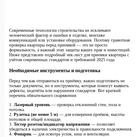
Современные технологии строительства не исключают
человеческий фактор и ошибки в отделке, монтаже
коммуникаций или установке оборудования. Поэтому грамотная
проверка квартиры перед приемкой — это не просто
формальность, а важный этап защиты ваших прав и инвестиций.
Ниже представлен подробный чек-лист для приемки квартиры с
учётом современных стандартов и требований 2025 года.
Необходимые инструменты и подготовка
Перед тем как отправиться на приёмку, важно подготовить не
только документы, но и инструменты, которые помогут выявить
дефекты, недочёты или нарушения стандартов. Вот краткий
перечень обязательного снаряжения:
1.
Лазерный уровень
— проверка отклонений стен, пола и
потолка.
2.
Рулетка (не менее 5 м)
— для измерения проёмов, высоты
потолков и общей площади.
3.
Тестер розеток/индикатор напряжения
— позволяет
убедиться в наличии электричества и правильности подключения.
4.
Фонарик
— для осмотра углов, ниш и вентиляции.