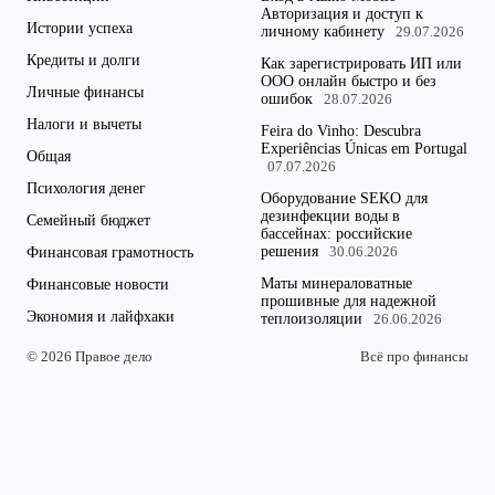
Авторизация и доступ к
Истории успеха
личному кабинету
29.07.2026
Кредиты и долги
Как зарегистрировать ИП или
ООО онлайн быстро и без
Личные финансы
ошибок
28.07.2026
Налоги и вычеты
Feira do Vinho: Descubra
Experiências Únicas em Portugal
Общая
07.07.2026
Психология денег
Оборудование SEKO для
дезинфекции воды в
Семейный бюджет
бассейнах: российские
решения
Финансовая грамотность
30.06.2026
Маты минераловатные
Финансовые новости
прошивные для надежной
Экономия и лайфхаки
теплоизоляции
26.06.2026
© 2026 Правое дело
Всё про финансы