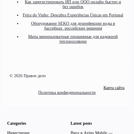
Как зарегистрировать ИП или ООО онлайн быстро и
без ошибок
Feira do Vinho: Descubra Experiências Únicas em Portugal
Оборудование SEKO для дезинфекции воды в
бассейнах: российские решения
Маты минераловатные прошивные для надежной
теплоизоляции
© 2026 Правое дело
Карта сайта
Политика конфиденциальности
Categories
Latest posts
Инвестиции
Вход в Azino Mobile —