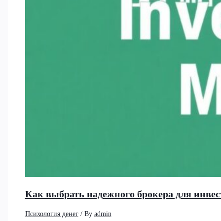
Как выбрать надежного брокера для инвес
Психология денег
/ By
admin