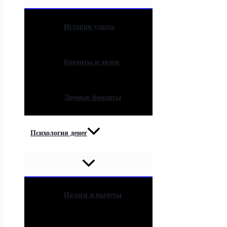
Истории успеха
Кредиты и долги
Личные финансы
Психология денег
Налоги и вычеты