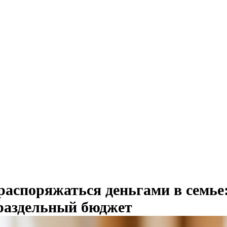
распоряжаться деньгами в семье
раздельный бюджет