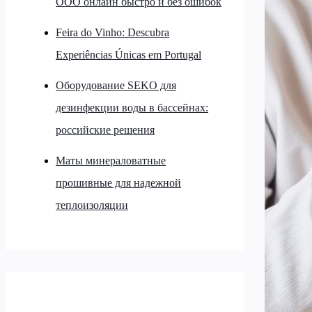
ООО онлайн быстро и без ошибок
Feira do Vinho: Descubra
Experiências Únicas em Portugal
Оборудование SEKO для
дезинфекции воды в бассейнах:
российские решения
Маты минераловатные
прошивные для надежной
теплоизоляции