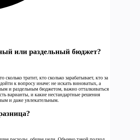
тный или раздельный бюджет?
сколько тратит, кто сколько зарабатывает, кто за
ойти к вопросу иначе: не искать виноватых, а
ным и раздельным бюджетом, важно отталкиваться
 есть варианты, и какие нестандартные решения
ным и даже увлекательным.
разница?
бщие расходы, общие цели. Обычно такой подход