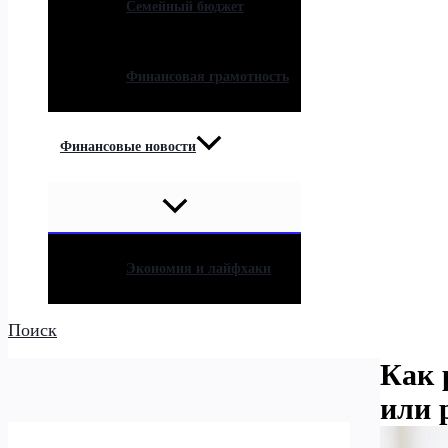
Семейный бюджет
Финансовая грамотность
Финансовые новости
Экономия и лайфхаки
Поиск
Как 
или 