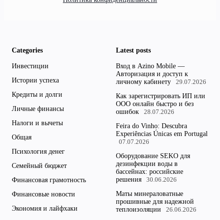
Categories
Latest posts
Инвестиции
Вход в Azino Mobile —
Авторизация и доступ к
Истории успеха
личному кабинету
29.07.2026
Кредиты и долги
Как зарегистрировать ИП или
ООО онлайн быстро и без
Личные финансы
ошибок
28.07.2026
Налоги и вычеты
Feira do Vinho: Descubra
Experiências Únicas em Portugal
Общая
07.07.2026
Психология денег
Оборудование SEKO для
дезинфекции воды в
Семейный бюджет
бассейнах: российские
решения
Финансовая грамотность
30.06.2026
Маты минераловатные
Финансовые новости
прошивные для надежной
Экономия и лайфхаки
теплоизоляции
26.06.2026