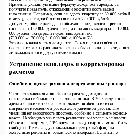
Применяя указанную выше формулу доходности аренды, вы
получите показатель, отражающий эффективность вашей
инвестиции. Например, если вы сдаете квартиру за 60 000 рублей
в месяц, ваш годовой доход составляет 720 000 рублей.
Допустим, общие расходы на обслуживание, налоги и ремонт
составляют 120 000 рублей в год, а стоимость квартиры — 10 000
000 рублей. Тогда расчет будет выглядеть так:
(720 000 – 120 000) / 10 000 000 × 100% = 6%.
Это и есть ваша чистая доходность. Такая оценка особенно
полезна, если вы сравниваете разные объекты или решаете, стоит
ли вкладываться в другую недвижимость.
Устранение неполадок и корректировка
расчетов
Ошибки в оценке доходов и непредвиденные расходы
Часто встречающаяся ошибка при расчете доходности —
переоценка стабильности арендного потока. В 2025 году рынок
аренды становится более волатильным, особенно в связи с
миграцией населения и ростом доли удаленной работы. Это
увеличивает вероятность простоев, особенно в сегменте эконом-
класса. Необходимо учитывать реалистичный уровень занятости
объекта — например, 10% времени в году квартира может быть
свободна. Также следует закладывать резервный фонд на
экстренные ремонты и юридические издержки. Если вы не