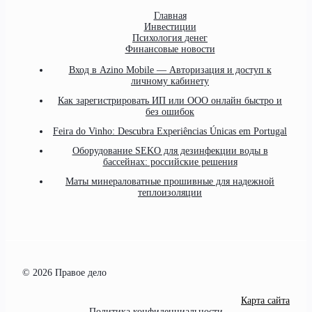
Главная
Инвестиции
Психология денег
Финансовые новости
Вход в Azino Mobile — Авторизация и доступ к
личному кабинету
Как зарегистрировать ИП или ООО онлайн быстро и
без ошибок
Feira do Vinho: Descubra Experiências Únicas em Portugal
Оборудование SEKO для дезинфекции воды в
бассейнах: российские решения
Маты минераловатные прошивные для надежной
теплоизоляции
© 2026 Правое дело
Карта сайта
Политика конфиденциальности