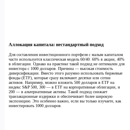
Аллокация капитала: нестандартный подход
Для составления инвестиционного портфеля с малым капиталом
часто используется классическая модель 60/40: 60% в акции, 40%
в облигации. Однако на практике такой подход не оптимален для
инвестора с 1000 долларов. Причина — высокая стоимость
диверсификации. Вместо этого разумно использовать биржевые
фонды (ETF), которые сразу включают десятки или сотни
активов. Например, можно вложить 500 долларов в ETF на
индекс S&P 500, 300 — в ETF на корпоративные облигации, и
200 — в альтернативные активы. Такой подход снижает
транзакционные издержки и обеспечивает более широкую
экспозицию. Это особенно важно, если вы только изучаете, как
инвестировать 1000 долларов.