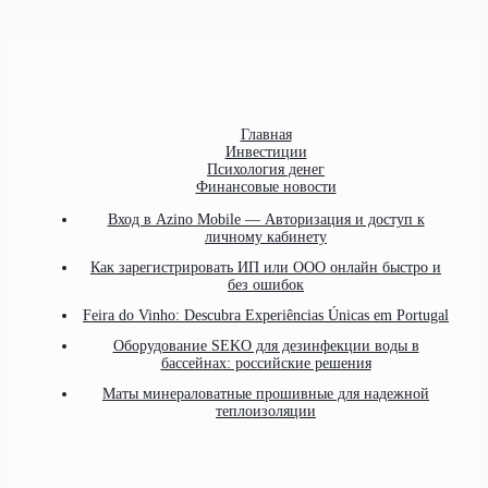
Главная
Инвестиции
Психология денег
Финансовые новости
Вход в Azino Mobile — Авторизация и доступ к
личному кабинету
Как зарегистрировать ИП или ООО онлайн быстро и
без ошибок
Feira do Vinho: Descubra Experiências Únicas em Portugal
Оборудование SEKO для дезинфекции воды в
бассейнах: российские решения
Маты минераловатные прошивные для надежной
теплоизоляции