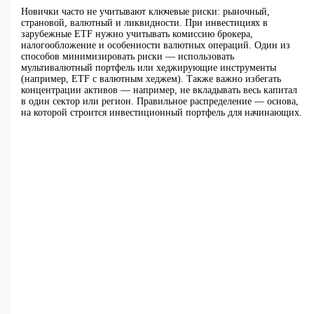
Новички часто не учитывают ключевые риски: рыночный,
страновой, валютный и ликвидности. При инвестициях в
зарубежные ETF нужно учитывать комиссию брокера,
налогообложение и особенности валютных операций. Один из
способов минимизировать риски — использовать
мультивалютный портфель или хеджирующие инструменты
(например, ETF с валютным хеджем). Также важно избегать
концентрации активов — например, не вкладывать весь капитал
в один сектор или регион. Правильное распределение — основа,
на которой строится инвестиционный портфель для начинающих.