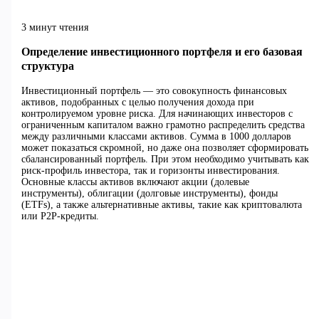
3 минут чтения
Определение инвестиционного портфеля и его базовая
структура
Инвестиционный портфель — это совокупность финансовых
активов, подобранных с целью получения дохода при
контролируемом уровне риска. Для начинающих инвесторов с
ограниченным капиталом важно грамотно распределить средства
между различными классами активов. Сумма в 1000 долларов
может показаться скромной, но даже она позволяет сформировать
сбалансированный портфель. При этом необходимо учитывать как
риск-профиль инвестора, так и горизонты инвестирования.
Основные классы активов включают акции (долевые
инструменты), облигации (долговые инструменты), фонды
(ETFs), а также альтернативные активы, такие как криптовалюта
или P2P-кредиты.