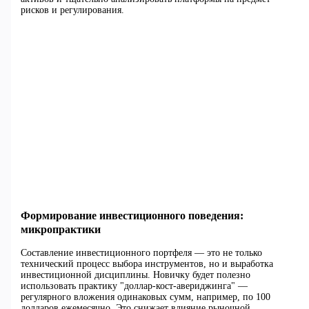
рисков и регулирования.
Формирование инвестиционного поведения:
микропрактики
Составление инвестиционного портфеля — это не только
технический процесс выбора инструментов, но и выработка
инвестиционной дисциплины. Новичку будет полезно
использовать практику "доллар-кост-авериджинга" —
регулярного вложения одинаковых сумм, например, по 100
долларов ежемесячно. Это снижает влияние рыночной