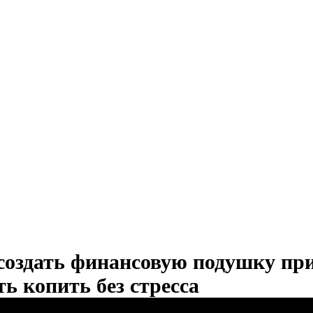
создать финансовую подушку при
ть копить без стресса