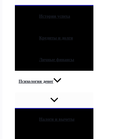
Истории успеха
Кредиты и долги
Личные финансы
Психология денег
Налоги и вычеты