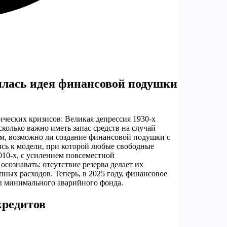
илась идея финансовой подушки
ческих кризисов: Великая депрессия 1930-х
сколько важно иметь запас средств на случай
ом, возможно ли создание финансовой подушки с
ись к модели, при которой любые свободные
010-х, с усилением повсеместной
осознавать: отсутствие резерва делает их
ных расходов. Теперь, в 2025 году, финансовое
бы минимального аварийного фонда.
кредитов