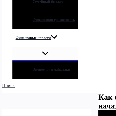
Семейный бюджет
Финансовая грамотность
Финансовые новости
Экономия и лайфхаки
Поиск
Как 
нача