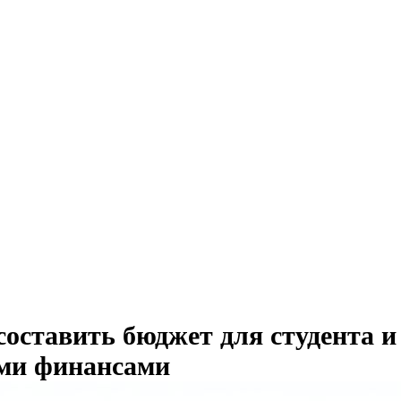
составить бюджет для студента и
ми финансами