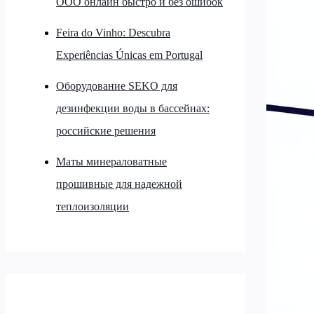
ООО онлайн быстро и без ошибок
Feira do Vinho: Descubra
Experiências Únicas em Portugal
Оборудование SEKO для
дезинфекции воды в бассейнах:
российские решения
Маты минераловатные
прошивные для надежной
теплоизоляции