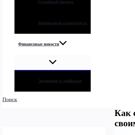
Семейный бюджет
Финансовая грамотность
Финансовые новости
Экономия и лайфхаки
Поиск
Как 
свои