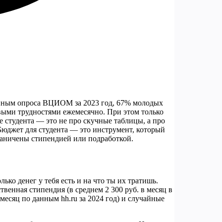
анным опроса ВЦИОМ за 2023 год, 67% молодых
овыми трудностями ежемесячно. При этом только
 студента — это не про скучные таблицы, а про
Бюджет для студента — это инструмент, который
граничены стипендией или подработкой.
ко денег у тебя есть и на что ты их тратишь.
венная стипендия (в среднем 2 300 руб. в месяц в
 месяц по данным hh.ru за 2024 год) и случайные