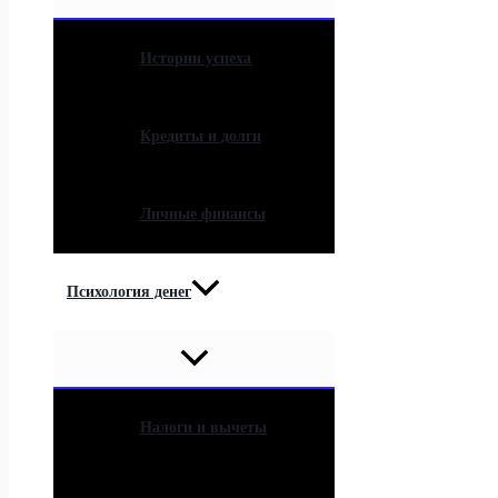
Истории успеха
Кредиты и долги
Личные финансы
Психология денег
Налоги и вычеты