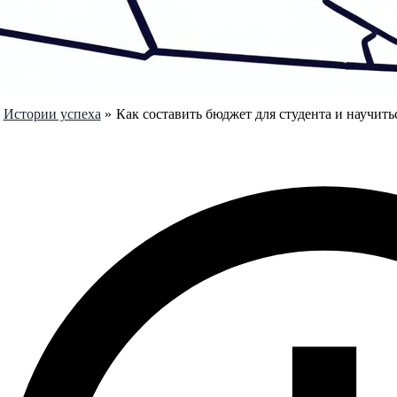
Истории успеха
Как составить бюджет для студента и научит