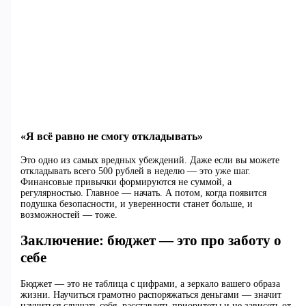
«Я всё равно не смогу откладывать»
Это одно из самых вредных убеждений. Даже если вы можете
откладывать всего 500 рублей в неделю — это уже шаг.
Финансовые привычки формируются не суммой, а
регулярностью. Главное — начать. А потом, когда появится
подушка безопасности, и уверенности станет больше, и
возможностей — тоже.
Заключение: бюджет — это про заботу о
себе
Бюджет — это не таблица с цифрами, а зеркало вашего образа
жизни. Научиться грамотно распоряжаться деньгами — значит
научиться слушать себя, расставлять приоритеты и не зависеть от