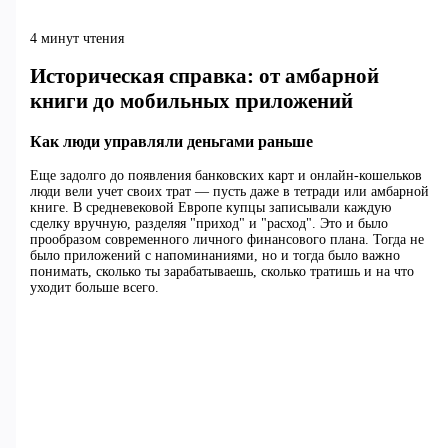
4 минут чтения
Историческая справка: от амбарной
книги до мобильных приложений
Как люди управляли деньгами раньше
Еще задолго до появления банковских карт и онлайн-кошельков
люди вели учет своих трат — пусть даже в тетради или амбарной
книге. В средневековой Европе купцы записывали каждую
сделку вручную, разделяя "приход" и "расход". Это и было
прообразом современного личного финансового плана. Тогда не
было приложений с напоминаниями, но и тогда было важно
понимать, сколько ты зарабатываешь, сколько тратишь и на что
уходит больше всего.