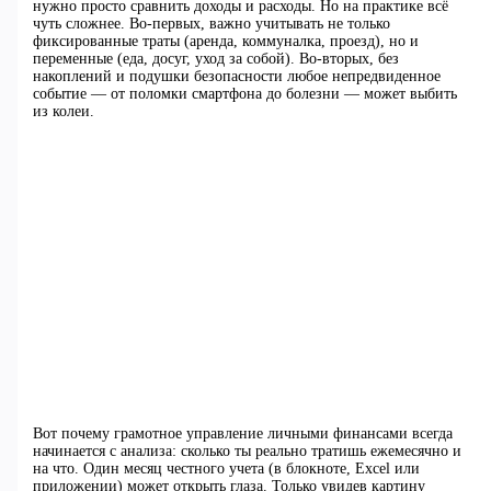
нужно просто сравнить доходы и расходы. Но на практике всё
чуть сложнее. Во-первых, важно учитывать не только
фиксированные траты (аренда, коммуналка, проезд), но и
переменные (еда, досуг, уход за собой). Во-вторых, без
накоплений и подушки безопасности любое непредвиденное
событие — от поломки смартфона до болезни — может выбить
из колеи.
Вот почему грамотное управление личными финансами всегда
начинается с анализа: сколько ты реально тратишь ежемесячно и
на что. Один месяц честного учета (в блокноте, Excel или
приложении) может открыть глаза. Только увидев картину