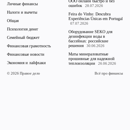
ООО онлайн быстро и без
Личные финансы
ошибок
28.07.2026
Налоги и вычеты
Feira do Vinho: Descubra
Experiências Únicas em Portugal
Общая
07.07.2026
Психология денег
Оборудование SEKO для
дезинфекции воды в
Семейный бюджет
бассейнах: российские
решения
Финансовая грамотность
30.06.2026
Маты минераловатные
Финансовые новости
прошивные для надежной
Экономия и лайфхаки
теплоизоляции
26.06.2026
© 2026 Правое дело
Всё про финансы