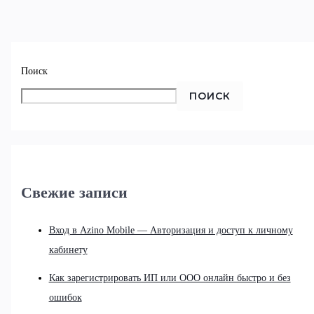
Поиск
ПОИСК
Свежие записи
Вход в Azino Mobile — Авторизация и доступ к личному
кабинету
Как зарегистрировать ИП или ООО онлайн быстро и без
ошибок