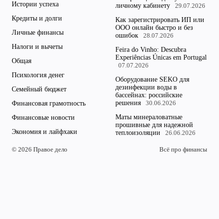
Истории успеха
личному кабинету
29.07.2026
Кредиты и долги
Как зарегистрировать ИП или
ООО онлайн быстро и без
Личные финансы
ошибок
28.07.2026
Налоги и вычеты
Feira do Vinho: Descubra
Experiências Únicas em Portugal
Общая
07.07.2026
Психология денег
Оборудование SEKO для
дезинфекции воды в
Семейный бюджет
бассейнах: российские
решения
Финансовая грамотность
30.06.2026
Маты минераловатные
Финансовые новости
прошивные для надежной
Экономия и лайфхаки
теплоизоляции
26.06.2026
© 2026 Правое дело
Всё про финансы