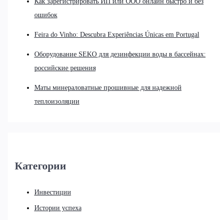
Как зарегистрировать ИП или ООО онлайн быстро и без
ошибок
Feira do Vinho: Descubra Experiências Únicas em Portugal
Оборудование SEKO для дезинфекции воды в бассейнах:
российские решения
Маты минераловатные прошивные для надежной
теплоизоляции
Категории
Инвестиции
Истории успеха