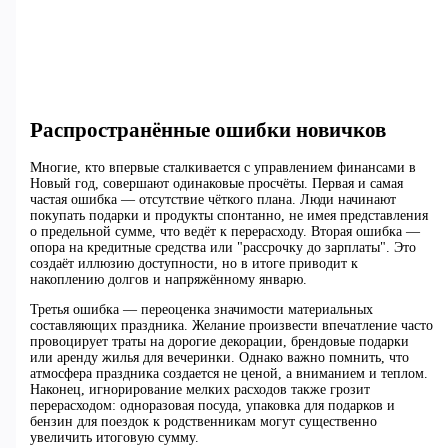
Распространённые ошибки новичков
Многие, кто впервые сталкивается с управлением финансами в
Новый год, совершают одинаковые просчёты. Первая и самая
частая ошибка — отсутствие чёткого плана. Люди начинают
покупать подарки и продукты спонтанно, не имея представления
о предельной сумме, что ведёт к перерасходу. Вторая ошибка —
опора на кредитные средства или "рассрочку до зарплаты". Это
создаёт иллюзию доступности, но в итоге приводит к
накоплению долгов и напряжённому январю.
Третья ошибка — переоценка значимости материальных
составляющих праздника. Желание произвести впечатление часто
провоцирует траты на дорогие декорации, брендовые подарки
или аренду жилья для вечеринки. Однако важно помнить, что
атмосфера праздника создается не ценой, а вниманием и теплом.
Наконец, игнорирование мелких расходов также грозит
перерасходом: одноразовая посуда, упаковка для подарков и
бензин для поездок к родственникам могут существенно
увеличить итоговую сумму.