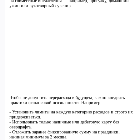
на совместные впечатления — например, прогулку, домашний
ужин или рукотворный сувенир.
Чтобы не допустить перерасхода в будущем, важно внедрить
практики финансовой осознанности. Например:
- Установить лимиты на каждую категорию расходов и строго их
придерживаться.
- Использовать только наличные или дебетовую карту без
овердрафта.
- Отложить заранее фиксированную сумму на праздники,
начиная минимум за 2 месяца.