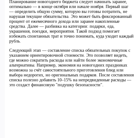
Планирование новогоднего бюджета следует начинать заранее,
оптимально — в конце октября или начале ноября. Первый шаг
— определить общую сумму, которую вы готовы потратить, не
нарушая текущие обязательства. Это может быть фиксированный
процент от ежемесячного дохода или заранее накопленные
средства. Далее — разбивка на категории: подарки, еда,
украшения, поездки, мероприятия. Такой подход помогает
избежать спонтанных трат и точно понимать, куда уходит каждый
рубль.
Следующий этап — составление списка обязательных покупок с
указанием ориентировочной стоимости. Это позволяет видеть,
где можно сократить расходы или найти более экономичные
альтернативы. Например, экономия на новогодних праздниках
возможна за счёт самостоятельного приготовления блюд или
выбора недорогих, но оригинальных подарков. После составления
списка полезно добавить 10–15% на непредвиденные расходы —
это создаст финансовую "подушку безопасности".