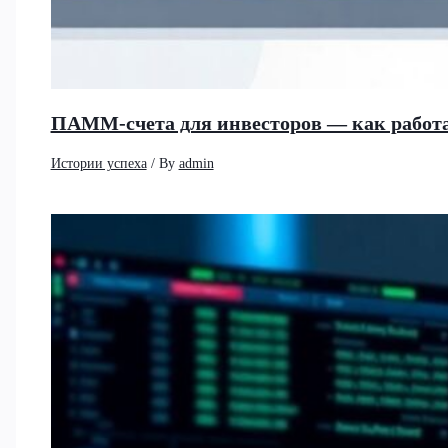
ПАММ-счета для инвесторов — как работа
Истории успеха
/ By
admin