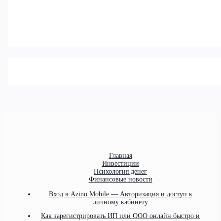
Главная
Инвестиции
Психология денег
Финансовые новости
Вход в Azino Mobile — Авторизация и доступ к
личному кабинету
Как зарегистрировать ИП или ООО онлайн быстро и