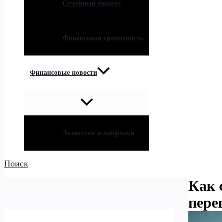
Семейный бюджет
Финансовая грамотность
Финансовые новости
Экономия и лайфхаки
Поиск
Как 
пере