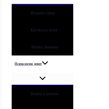
Истории успеха
Кредиты и долги
Личные финансы
Психология денег
Налоги и вычеты