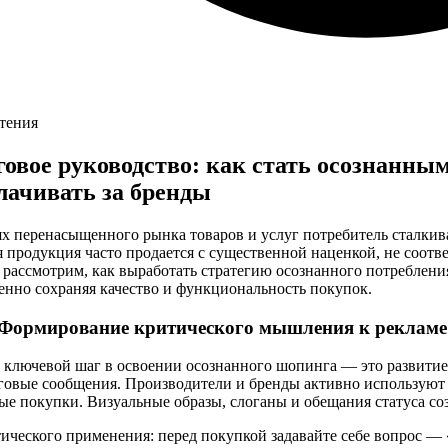
чтения
овое руководство: как стать осознанным
лачивать за бренды
х перенасыщенного рынка товаров и услуг потребитель сталкив
 продукция часто продается с существенной наценкой, не соотв
 рассмотрим, как выработать стратегию осознанного потреблен
енно сохраняя качество и функциональность покупок.
 Формирование критического мышления к рекламе
 ключевой шаг в освоении осознанного шопинга — это развитие
говые сообщения. Производители и бренды активно используют
ые покупки. Визуальные образы, слоганы и обещания статуса со
ического применения: перед покупкой задавайте себе вопрос —