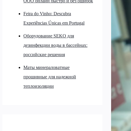
ООО онлайн быстро и без ошибок
Feira do Vinho: Descubra
Experiências Únicas em Portugal
Оборудование SEKO для
дезинфекции воды в бассейнах:
российские решения
Маты минераловатные
прошивные для надежной
теплоизоляции