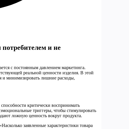
 потребителем и не
ается с постоянным давлением маркетинга.
етствующей реальной ценности изделия. В этой
ия и минимизировать лишние расходы,
 способности критически воспринимать
 эмоциональные триггеры, чтобы стимулировать
здают ложную ценность вокруг продукта.
 «Насколько заявленные характеристики товара