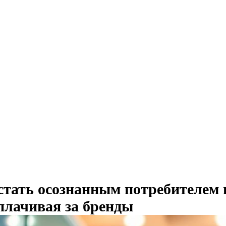
стать осознанным потребителем 
плачивая за бренды