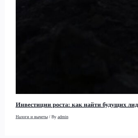
Инвестиции роста: как найти будущих ли
Налоги и вычеты
/ By
admin