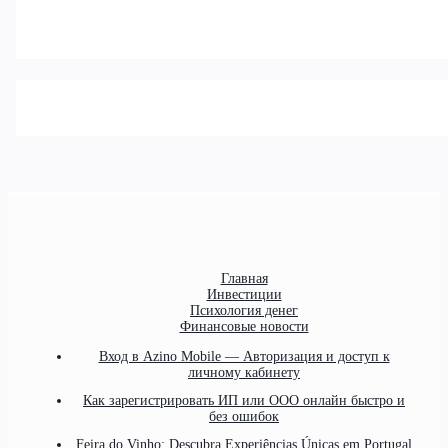
Главная
Инвестиции
Психология денег
Финансовые новости
Вход в Azino Mobile — Авторизация и доступ к
личному кабинету
Как зарегистрировать ИП или ООО онлайн быстро и
без ошибок
Feira do Vinho: Descubra Experiências Únicas em Portugal