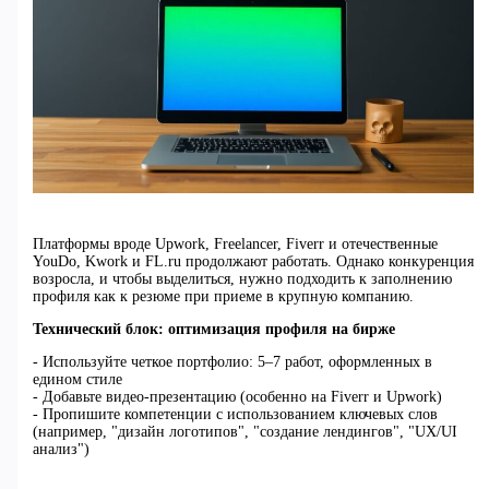
Платформы вроде Upwork, Freelancer, Fiverr и отечественные
YouDo, Kwork и FL.ru продолжают работать. Однако конкуренция
возросла, и чтобы выделиться, нужно подходить к заполнению
профиля как к резюме при приеме в крупную компанию.
Технический блок: оптимизация профиля на бирже
- Используйте четкое портфолио: 5–7 работ, оформленных в
едином стиле
- Добавьте видео-презентацию (особенно на Fiverr и Upwork)
- Пропишите компетенции с использованием ключевых слов
(например, "дизайн логотипов", "создание лендингов", "UX/UI
анализ")