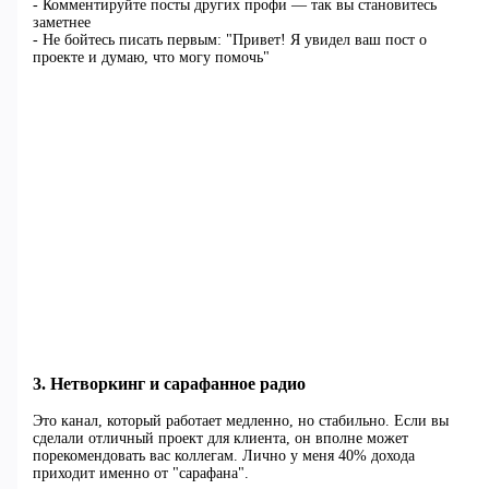
- Комментируйте посты других профи — так вы становитесь
заметнее
- Не бойтесь писать первым: "Привет! Я увидел ваш пост о
проекте и думаю, что могу помочь"
3. Нетворкинг и сарафанное радио
Это канал, который работает медленно, но стабильно. Если вы
сделали отличный проект для клиента, он вполне может
порекомендовать вас коллегам. Лично у меня 40% дохода
приходит именно от "сарафана".