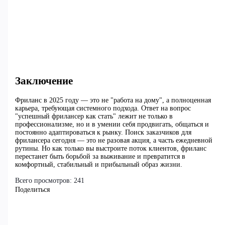
Заключение
Фриланс в 2025 году — это не "работа на дому", а полноценная
карьера, требующая системного подхода. Ответ на вопрос
"успешный фрилансер как стать" лежит не только в
профессионализме, но и в умении себя продвигать, общаться и
постоянно адаптироваться к рынку. Поиск заказчиков для
фрилансера сегодня — это не разовая акция, а часть ежедневной
рутины. Но как только вы выстроите поток клиентов, фриланс
перестанет быть борьбой за выживание и превратится в
комфортный, стабильный и прибыльный образ жизни.
Всего просмотров:
241
Поделиться