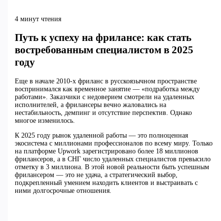
4 минут чтения
Путь к успеху на фрилансе: как стать
востребованным специалистом в 2025
году
Еще в начале 2010-х фриланс в русскоязычном пространстве
воспринимался как временное занятие — «подработка между
работами». Заказчики с недоверием смотрели на удаленных
исполнителей, а фрилансеры вечно жаловались на
нестабильность, демпинг и отсутствие перспектив. Однако
многое изменилось.
К 2025 году рынок удаленной работы — это полноценная
экосистема с миллионами профессионалов по всему миру. Только
на платформе Upwork зарегистрировано более 18 миллионов
фрилансеров, а в СНГ число удаленных специалистов превысило
отметку в 3 миллиона. В этой новой реальности быть успешным
фрилансером — это не удача, а стратегический выбор,
подкрепленный умением находить клиентов и выстраивать с
ними долгосрочные отношения.