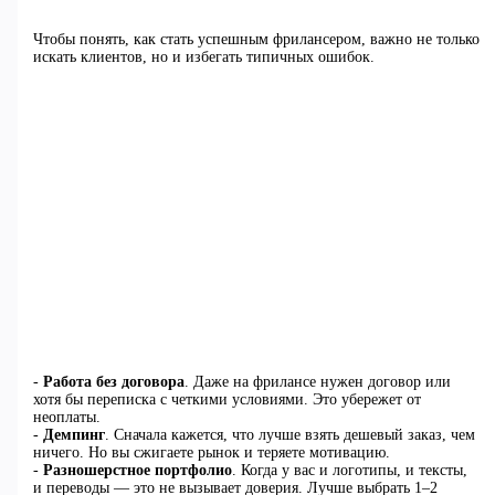
Чтобы понять, как стать успешным фрилансером, важно не только
искать клиентов, но и избегать типичных ошибок.
-
Работа без договора
. Даже на фрилансе нужен договор или
хотя бы переписка с четкими условиями. Это убережет от
неоплаты.
-
Демпинг
. Сначала кажется, что лучше взять дешевый заказ, чем
ничего. Но вы сжигаете рынок и теряете мотивацию.
-
Разношерстное портфолио
. Когда у вас и логотипы, и тексты,
и переводы — это не вызывает доверия. Лучше выбрать 1–2