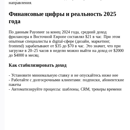
направления.
Финансовые цифры и реальность 2025
года
По данным Payoneer за конец 2024 года, средний доход
фрилансера в Восточной Европе составлял $21 в час. При этом
опытные специалисты в digital-сфере (дизайн, маркетинг,
frontend) зарабатывают от $35 до $70 в час. Это значит, что при
загрузке в 20–25 часов в неделю можно выйти на доход от $2000
до $4000 в месяц.
Как стабилизировать доход
- Установите минимальную ставку и не опускайтесь ниже нее
- Работайте с долгосрочными клиентами: подписки, абонентские
пакеты
- Автоматизируйте процессы: шаблоны, CRM, трекеры времени