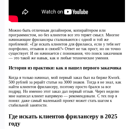
Можно быть отличным дизайнером, копирайтером или
программистом, но без клиентов все это теряет смысл. Многие
начинающие фрилансеры сталкиваются с одной и той же
проблемой: «Где искать клиентов для фриланса, если у тебя нет
портфолио, отзывов и связей?» Ответ не так прост, но он точно
существует. И он начинается с понимания, что поиск заказчиков
— это такой же навык, как и любые технические умения.
История из практики: как я нашел первого заказчика
Когда я только начинал, мой первый заказ был на бирже Kwork.
500 рублей за рерайт статьи на 3000 знаков. Тогда я не знал, как
найти клиентов фрилансеру, поэтому просто брался за все
подряд. Но именно этот заказ дал первый отзыв. Через неделю
мне написал клиент напрямую — рекомендовали. С тех пор я
понял: даже самый маленький проект может стать шагом к
стабильной занятости.
Где искать клиентов фрилансеру в 2025
году