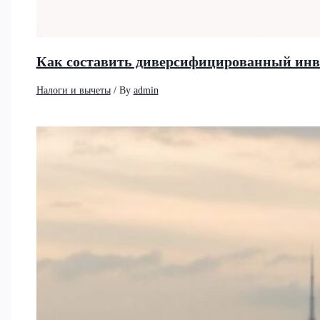
Как составить диверсифицированный инв
Налоги и вычеты
/ By
admin