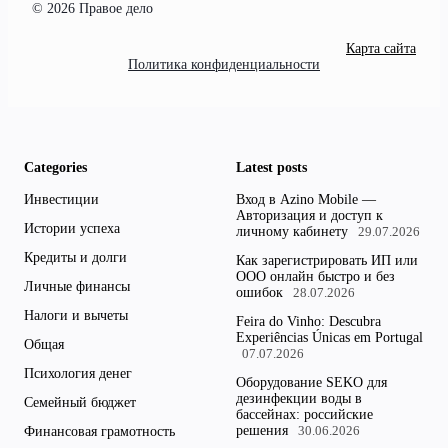
© 2026 Правое дело
Карта сайта
Политика конфиденциальности
Categories
Latest posts
Инвестиции
Вход в Azino Mobile —
Авторизация и доступ к
Истории успеха
личному кабинету
29.07.2026
Кредиты и долги
Как зарегистрировать ИП или
ООО онлайн быстро и без
Личные финансы
ошибок
28.07.2026
Налоги и вычеты
Feira do Vinho: Descubra
Experiências Únicas em Portugal
Общая
07.07.2026
Психология денег
Оборудование SEKO для
дезинфекции воды в
Семейный бюджет
бассейнах: российские
решения
Финансовая грамотность
30.06.2026