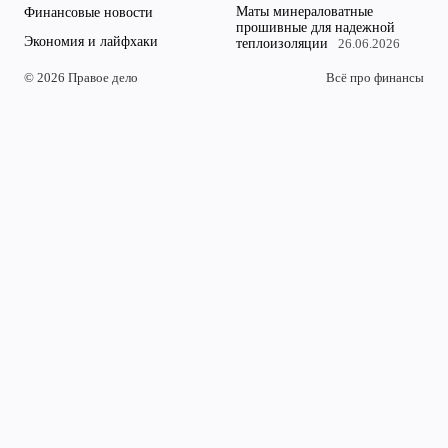
Маты минераловатные
Финансовые новости
прошивные для надежной
Экономия и лайфхаки
теплоизоляции
26.06.2026
© 2026 Правое дело
Всё про финансы