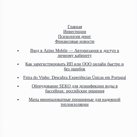
Главная
Инвестиции
Психология денег
Финансовые новости
Вход в Azino Mobile — Авторизация и доступ к
личному кабинету
Как зарегистрировать ИП или ООО онлайн быстро и
без ошибок
Feira do Vinho: Descubra Experiências Únicas em Portugal
Оборудование SEKO для дезинфекции воды в
бассейнах: российские решения
Маты минераловатные прошивные для надежной
теплоизоляции