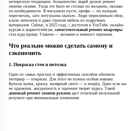
интересную тенденцию: большинство людей делали ремонт
своими силами. Тогда это было не столько по желанию, сколько
по необходимости. В магазинах пусто, профи — по пальцам
пересчитать, зато энтузиазма хватало. Люди переклеивали обои,
клали линолеум и даже строили мебель из подручных
материалов. Сейчас, в 2025 году, с доступом к YouTube, онлайн-
курсам и маркетплейсам,
самостоятельный ремонт квартиры
стал куда проще. Главное — желание и немного терпения.
Что реально можно сделать самому и
сэкономить
1. Покраска стен и потолка
Один из самых простых и эффективных способов обновить
интерьер — покраска. Для этого не нужны особые навыки.
Купили валик, краску, малярный скотч — и вперёд. Даже если вы
не художник, аккуратность и терпение творят чудеса. Такой
дешевый ремонт своими руками
даст отличный визуальный
результат при минимальных вложениях.