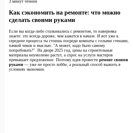
3 минут чтения
Как сэкономить на ремонте: что можно
сделать своими руками
Если вы когда-либо сталкивались с ремонтом, то наверняка
знаете: это всегда дороже, чем кажется в начале. И вот уже к
середине процесса ты стоишь посреди комнаты с голыми стенами,
пачкой чеков и мыслью: "А может, надо было самому
попробовать?". На дворе 2025 год, цены на строительные
материалы неумолимо растут, а спрос на услуги мастеров
превышает предложение. Поэтому идея провести
ремонт своими
руками
— уже не просто хобби, а реальный способ выжить в
условиях экономии.