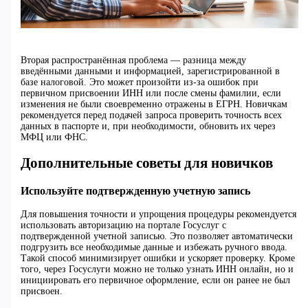
Вторая распространённая проблема — разница между
введёнными данными и информацией, зарегистрированной в
базе налоговой. Это может произойти из-за ошибок при
первичном присвоении ИНН или после смены фамилии, если
изменения не были своевременно отражены в ЕГРН. Новичкам
рекомендуется перед подачей запроса проверить точность всех
данных в паспорте и, при необходимости, обновить их через
МФЦ или ФНС.
Дополнительные советы для новичков
Используйте подтвержденную учетную запись
Для повышения точности и упрощения процедуры рекомендуется
использовать авторизацию на портале Госуслуг с
подтвержденной учетной записью. Это позволяет автоматически
подгрузить все необходимые данные и избежать ручного ввода.
Такой способ минимизирует ошибки и ускоряет проверку. Кроме
того, через Госуслуги можно не только узнать ИНН онлайн, но и
инициировать его первичное оформление, если он ранее не был
присвоен.