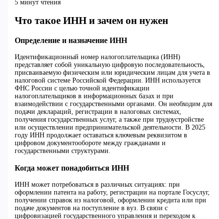
5 минут чтения
Что такое ИНН и зачем он нужен
Определение и назначение ИНН
Идентификационный номер налогоплательщика (ИНН)
представляет собой уникальную цифровую последовательность,
присваиваемую физическим или юридическим лицам для учета в
налоговой системе Российской Федерации. ИНН используется
ФНС России с целью точной идентификации
налогоплательщиков в информационных базах и при
взаимодействии с государственными органами. Он необходим для
подачи деклараций, регистрации в налоговых системах,
получения государственных услуг, а также при трудоустройстве
или осуществлении предпринимательской деятельности. В 2025
году ИНН продолжает оставаться ключевым реквизитом в
цифровом документообороте между гражданами и
государственными структурами.
Когда может понадобиться ИНН
ИНН может потребоваться в различных ситуациях: при
оформлении патента на работу, регистрации на портале Госуслуг,
получении справок из налоговой, оформлении кредита или при
подаче документов на поступление в вуз. В связи с
цифровизацией государственного управления и переходом к