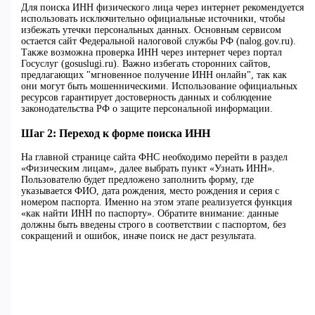
Для поиска ИНН физического лица через интернет рекомендуется
использовать исключительно официальные источники, чтобы
избежать утечки персональных данных. Основным сервисом
остается сайт Федеральной налоговой службы РФ (nalog.gov.ru).
Также возможна проверка ИНН через интернет через портал
Госуслуг (gosuslugi.ru). Важно избегать сторонних сайтов,
предлагающих "мгновенное получение ИНН онлайн", так как
они могут быть мошенническими. Использование официальных
ресурсов гарантирует достоверность данных и соблюдение
законодательства РФ о защите персональной информации.
Шаг 2: Переход к форме поиска ИНН
На главной странице сайта ФНС необходимо перейти в раздел
«Физическим лицам», далее выбрать пункт «Узнать ИНН».
Пользователю будет предложено заполнить форму, где
указывается ФИО, дата рождения, место рождения и серия с
номером паспорта. Именно на этом этапе реализуется функция
«как найти ИНН по паспорту». Обратите внимание: данные
должны быть введены строго в соответствии с паспортом, без
сокращений и ошибок, иначе поиск не даст результата.