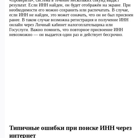
«Проверить», система в течение нескольких секунд выдаст
результат. Если ИНН найден, он будет отображён на экране. При
необходимости его можно сохранить или распечатать. В случае,
если ИНН не найден, это может означать, что он не был присвоен
ранее. В таком случае возможна регистрация и получение ИНН
онлайн через Личный кабинет налогоплательщика или
Госуслуги. Важно помнить, что повторное присвоение ИНН
невозможно — он выдается один раз и действует бессрочно.
Типичные ошибки при поиске ИНН через
интернет