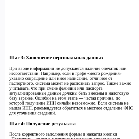
Шаг 3: Заполнение персональных данных
При вводе информации не допускается наличие опечаток или
несоответствий. Например, если в графе «место рождения»
указано сокращение или иное написание, отличное от
паспортного, система может не распознать запрос. Также важно
учитывать, что при смене фамилии или паспорта
актуализированные данные должны быть внесены в налоговую
базу заранее. Ошибки на этом этапе — частая причина, по
которой получение ИНН онлайн невозможно. Если система не
нашла ИНН, рекомендуется обратиться в местное отделение ФНС
для уточнения сведений.
Шаг 4: Получение результата
После корректного заполнения формы и нажатия кнопки