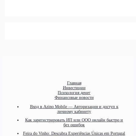
Главная
Инвестиции
Психология денег
Финансовые новости
Вход в Azino Mobile — Авторизация и доступ к
личному кабинету
Как зарегистрировать ИП или ООО онлайн быстро и
без ошибок
Feira do Vinho: Descubra Experiências Únicas em Portugal