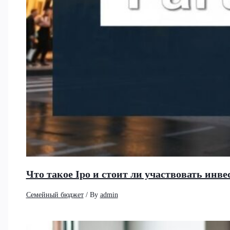
Что такое Ipo и стоит ли участвовать ин
Семейный бюджет
/ By
admin