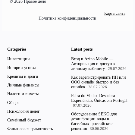
© 2026 Правое дело
Карта сайта
Политика конфиденциальности
Categories
Latest posts
Инвестиции
Вход в Azino Mobile —
Авторизация и доступ к
Истории успеха
личному кабинету
29.07.2026
Кредиты и долги
Как зарегистрировать ИП или
ООО онлайн быстро и без
Личные финансы
ошибок
28.07.2026
Налоги и вычеты
Feira do Vinho: Descubra
Experiências Únicas em Portugal
Общая
07.07.2026
Психология денег
Оборудование SEKO для
дезинфекции воды в
Семейный бюджет
бассейнах: российские
решения
Финансовая грамотность
30.06.2026