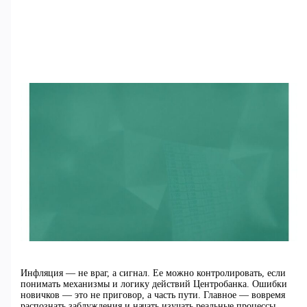
Инфляция — не враг, а сигнал. Ее можно контролировать, если
понимать механизмы и логику действий Центробанка. Ошибки
новичков — это не приговор, а часть пути. Главное — вовремя
распознать заблуждения и начать изучать реальные процессы.