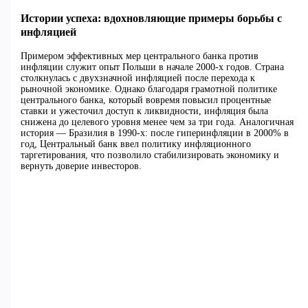
Истории успеха: вдохновляющие примеры борьбы с
инфляцией
Примером эффективных мер центрального банка против
инфляции служит опыт Польши в начале 2000-х годов. Страна
столкнулась с двухзначной инфляцией после перехода к
рыночной экономике. Однако благодаря грамотной политике
центрального банка, который вовремя повысил процентные
ставки и ужесточил доступ к ликвидности, инфляция была
снижена до целевого уровня менее чем за три года. Аналогичная
история — Бразилия в 1990-х: после гиперинфляции в 2000% в
год, Центральный банк ввел политику инфляционного
таргетирования, что позволило стабилизировать экономику и
вернуть доверие инвесторов.