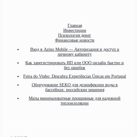
Главная
Инвестиции
Психология денег
Финансовые новости
Вход в Azino Mobile — Авторизация и доступ к
личному кабинету
Как зарегистрировать ИП или ООО онлайн быстро и
без ошибок
Feira do Vinho: Descubra Experiências Únicas em Portugal
Оборудование SEKO для дезинфекции воды в
бассейнах: российские решения
Маты минераловатные прошивные для надежной
теплоизоляции