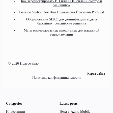
Как зарегистрировать ИП или ООО онлайн быстро и
без ошибок
Feira do Vinho: Descubra Experiências Únicas em Portugal
Оборудование SEKO для дезинфекции воды в
бассейнах: российские решения
Маты минераловатные прошивные для надежной
теплоизоляции
© 2026 Правое дело
Карта сайта
Политика конфиденциальности
Categories
Latest posts
Инвестиции
Вход в Azino Mobile —