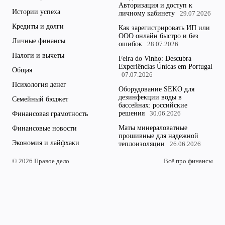
Авторизация и доступ к
Истории успеха
личному кабинету
29.07.2026
Кредиты и долги
Как зарегистрировать ИП или
ООО онлайн быстро и без
Личные финансы
ошибок
28.07.2026
Налоги и вычеты
Feira do Vinho: Descubra
Experiências Únicas em Portugal
Общая
07.07.2026
Психология денег
Оборудование SEKO для
дезинфекции воды в
Семейный бюджет
бассейнах: российские
решения
Финансовая грамотность
30.06.2026
Маты минераловатные
Финансовые новости
прошивные для надежной
Экономия и лайфхаки
теплоизоляции
26.06.2026
© 2026 Правое дело
Всё про финансы