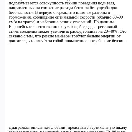
подразумевается совокупность техник поведения водителя,
направленных на снижение расхода бензина без ущерба для
безопасности. В первую очередь, это плавные разгоны и
торможения, соблюдение оптимальной скорости (обычно 80–90
км/ч на трассе) и избегание резких ускорений. По данным
Европейского агентства по окружающей среде, агрессивный
стиль вождения может увеличить расход топлива на 20–40%. Это
связано с тем, что резкие манёвры требуют больше энергии от
двигателя, что влечёт за собой повышенное потребление бензина.
Диаграмма, описанная словами: представьте вертикальную шкалу