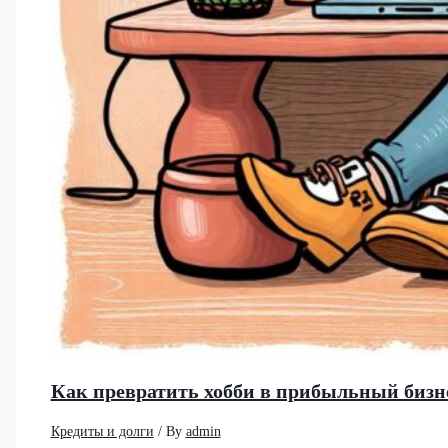
Как превратить хобби в прибыльный бизне
Кредиты и долги
/ By
admin