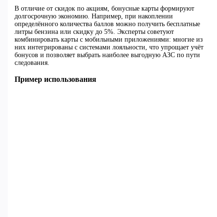
В отличие от скидок по акциям, бонусные карты формируют
долгосрочную экономию. Например, при накоплении
определённого количества баллов можно получить бесплатные
литры бензина или скидку до 5%. Эксперты советуют
комбинировать карты с мобильными приложениями: многие из
них интегрированы с системами лояльности, что упрощает учёт
бонусов и позволяет выбрать наиболее выгодную АЗС по пути
следования.
Пример использования