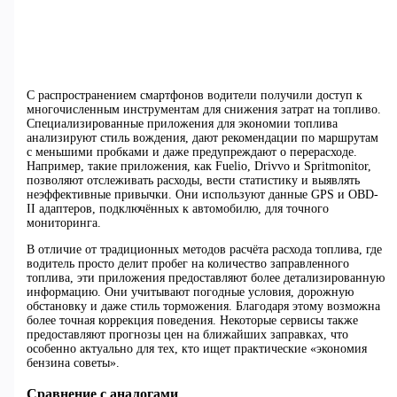
С распространением смартфонов водители получили доступ к
многочисленным инструментам для снижения затрат на топливо.
Специализированные приложения для экономии топлива
анализируют стиль вождения, дают рекомендации по маршрутам
с меньшими пробками и даже предупреждают о перерасходе.
Например, такие приложения, как Fuelio, Drivvo и Spritmonitor,
позволяют отслеживать расходы, вести статистику и выявлять
неэффективные привычки. Они используют данные GPS и OBD-
II адаптеров, подключённых к автомобилю, для точного
мониторинга.
В отличие от традиционных методов расчёта расхода топлива, где
водитель просто делит пробег на количество заправленного
топлива, эти приложения предоставляют более детализированную
информацию. Они учитывают погодные условия, дорожную
обстановку и даже стиль торможения. Благодаря этому возможна
более точная коррекция поведения. Некоторые сервисы также
предоставляют прогнозы цен на ближайших заправках, что
особенно актуально для тех, кто ищет практические «экономия
бензина советы».
Сравнение с аналогами