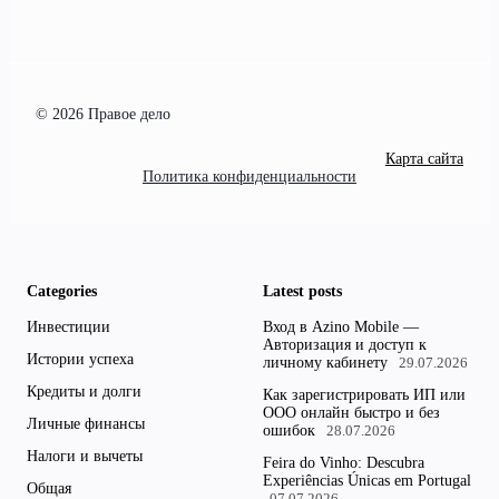
© 2026 Правое дело
Карта сайта
Политика конфиденциальности
Categories
Latest posts
Инвестиции
Вход в Azino Mobile —
Авторизация и доступ к
Истории успеха
личному кабинету
29.07.2026
Кредиты и долги
Как зарегистрировать ИП или
ООО онлайн быстро и без
Личные финансы
ошибок
28.07.2026
Налоги и вычеты
Feira do Vinho: Descubra
Experiências Únicas em Portugal
Общая