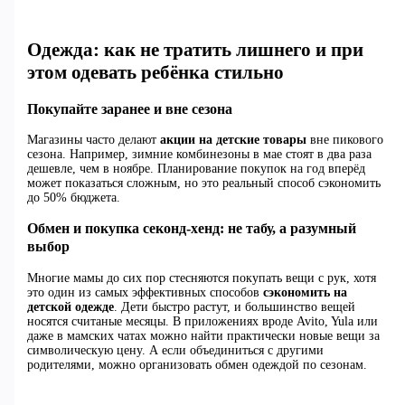
Одежда: как не тратить лишнего и при
этом одевать ребёнка стильно
Покупайте заранее и вне сезона
Магазины часто делают
акции на детские товары
вне пикового
сезона. Например, зимние комбинезоны в мае стоят в два раза
дешевле, чем в ноябре. Планирование покупок на год вперёд
может показаться сложным, но это реальный способ сэкономить
до 50% бюджета.
Обмен и покупка секонд-хенд: не табу, а разумный
выбор
Многие мамы до сих пор стесняются покупать вещи с рук, хотя
это один из самых эффективных способов
сэкономить на
детской одежде
. Дети быстро растут, и большинство вещей
носятся считаные месяцы. В приложениях вроде Avito, Yula или
даже в мамских чатах можно найти практически новые вещи за
символическую цену. А если объединиться с другими
родителями, можно организовать обмен одеждой по сезонам.