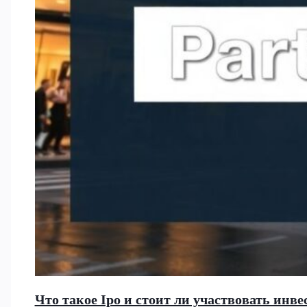
Что такое Ipo и стоит ли участвовать ин