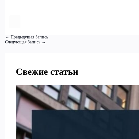
←
Предыдущая Запись
Следующая Запись
→
Свежие статьи