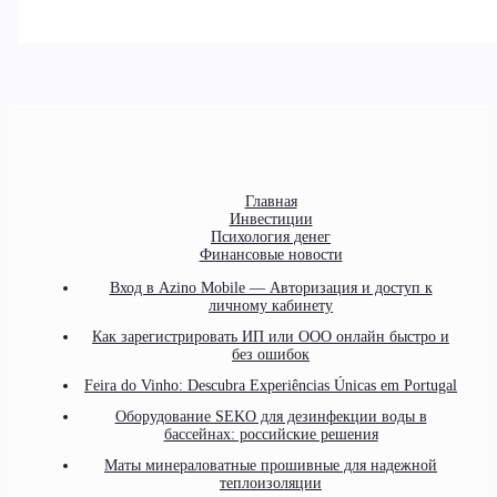
Главная
Инвестиции
Психология денег
Финансовые новости
Вход в Azino Mobile — Авторизация и доступ к
личному кабинету
Как зарегистрировать ИП или ООО онлайн быстро и
без ошибок
Feira do Vinho: Descubra Experiências Únicas em Portugal
Оборудование SEKO для дезинфекции воды в
бассейнах: российские решения
Маты минераловатные прошивные для надежной
теплоизоляции