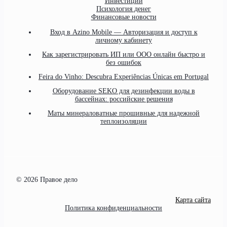
Инвестиции
Психология денег
Финансовые новости
Вход в Azino Mobile — Авторизация и доступ к
личному кабинету
Как зарегистрировать ИП или ООО онлайн быстро и
без ошибок
Feira do Vinho: Descubra Experiências Únicas em Portugal
Оборудование SEKO для дезинфекции воды в
бассейнах: российские решения
Маты минераловатные прошивные для надежной
теплоизоляции
© 2026 Правое дело
Карта сайта
Политика конфиденциальности