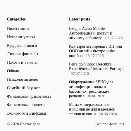
Categories
Latest posts
Инвестиции
Вход в Azino Mobile —
Авторизация и доступ к
Истории успеха
личному кабинету
29.07.2026
Кредиты и долги
Как зарегистрировать ИП или
ООО онлайн быстро и без
Личные финансы
ошибок
28.07.2026
Налоги и вычеты
Feira do Vinho: Descubra
Experiências Únicas em Portugal
Общая
07.07.2026
Психология денег
Оборудование SEKO для
дезинфекции воды в
Семейный бюджет
бассейнах: российские
решения
Финансовая грамотность
30.06.2026
Маты минераловатные
Финансовые новости
прошивные для надежной
Экономия и лайфхаки
теплоизоляции
26.06.2026
© 2026 Правое дело
Всё про финансы