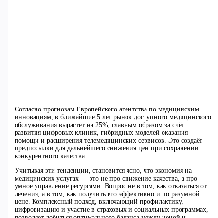
Согласно прогнозам Европейского агентства по медицинским
инновациям, в ближайшие 5 лет рынок доступного медицинского
обслуживания вырастет на 25%, главным образом за счёт
развития цифровых клиник, гибридных моделей оказания
помощи и расширения телемедицинских сервисов. Это создаёт
предпосылки для дальнейшего снижения цен при сохранении
конкурентного качества.
Учитывая эти тенденции, становится ясно, что экономия на
медицинских услугах — это не про снижение качества, а про
умное управление ресурсами. Вопрос не в том, как отказаться от
лечения, а в том, как получить его эффективно и по разумной
цене. Комплексный подход, включающий профилактику,
цифровизацию и участие в страховых и социальных программах,
позволяет добиться оптимального баланса между ценой и