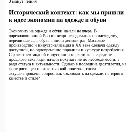
3 минут чтения
Исторический контекст: как мы пришли
к идее экономии на одежде и обуви
Экономить на одежде и обуви начали не вчера. В
дореволюционной России вещи передавались по наследству,
перешивались, а обувь чинили десятки раз. Массовое
производство и индустриализация в XX веке сделали одежду
доступной, но одновременно породили и культуру потребления.
С развитием модной индустрии и маркетинга в середине
прошлого века люди начали покупать не по необходимости, а
ради статуса и актуальности. Однако в последние десятилетия, на
фоне роста цен и экологической повестки, снова
актуализировался вопрос: как сэкономить на одежде, не теряя в
качестве и стиле?