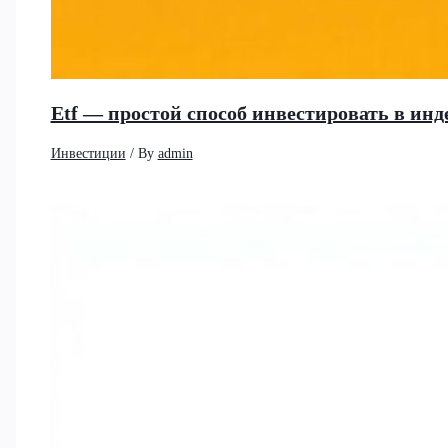
Etf — простой способ инвестировать в и
Инвестиции
/ By
admin