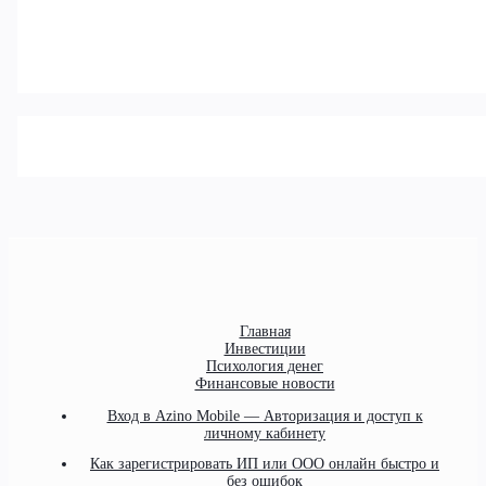
Главная
Инвестиции
Психология денег
Финансовые новости
Вход в Azino Mobile — Авторизация и доступ к
личному кабинету
Как зарегистрировать ИП или ООО онлайн быстро и
без ошибок