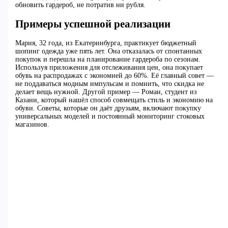
обновить гардероб, не потратив ни рубля.
Примеры успешной реализации
Мария, 32 года, из Екатеринбурга, практикует бюджетный
шопинг одежда уже пять лет. Она отказалась от спонтанных
покупок и перешла на планирование гардероба по сезонам.
Используя приложения для отслеживания цен, она покупает
обувь на распродажах с экономией до 60%. Её главный совет —
не поддаваться модным импульсам и помнить, что скидка не
делает вещь нужной. Другой пример — Роман, студент из
Казани, который нашёл способ совмещать стиль и экономию на
обуви. Советы, которые он даёт друзьям, включают покупку
универсальных моделей и постоянный мониторинг стоковых
магазинов.