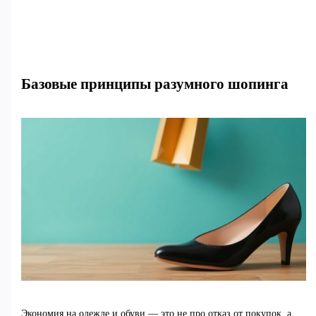
Базовые принципы разумного шопинга
Экономия на одежде и обуви — это не про отказ от покупок, а