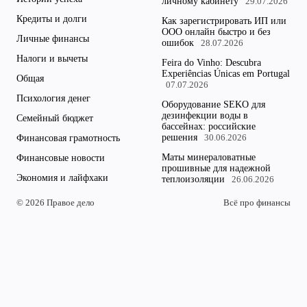
личному кабинету
29.07.2026
Кредиты и долги
Как зарегистрировать ИП или
ООО онлайн быстро и без
Личные финансы
ошибок
28.07.2026
Налоги и вычеты
Feira do Vinho: Descubra
Experiências Únicas em Portugal
Общая
07.07.2026
Психология денег
Оборудование SEKO для
дезинфекции воды в
Семейный бюджет
бассейнах: российские
решения
Финансовая грамотность
30.06.2026
Маты минераловатные
Финансовые новости
прошивные для надежной
Экономия и лайфхаки
теплоизоляции
26.06.2026
© 2026 Правое дело
Всё про финансы