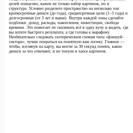
целей пошагово, важен не только набор картинок, но и
структура. Условно разделите пространство на несколько зон:
краткосрочные деньги (до года), среднесрочные цели (1–3 года) и
долгосрочные (от 3 лет и выше). Внутри каждой зоны сделайте
подблоки: доход, расходы, накопления, инвестиции, свобода
времени. Это помогает не сваливать всё в одну кучу и видеть, где
вы хотите быстрого результата, а где готовы к марафону.
Необязательно следовать эзотерическим схемам типа «фэншуй-
сектора», лучше опираться на понятную вам логику. Главное —
чтобы, взглянув на карту, вы могли за 30 секунд понять, какие
деньги за что отвечают, и не тонули в хаосе картинок.