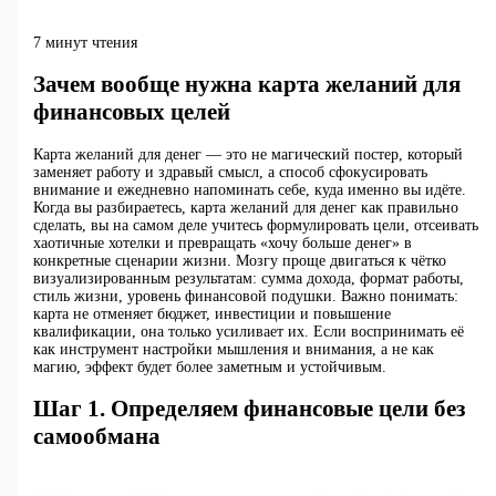
7 минут чтения
Зачем вообще нужна карта желаний для
финансовых целей
Карта желаний для денег — это не магический постер, который
заменяет работу и здравый смысл, а способ сфокусировать
внимание и ежедневно напоминать себе, куда именно вы идёте.
Когда вы разбираетесь, карта желаний для денег как правильно
сделать, вы на самом деле учитесь формулировать цели, отсеивать
хаотичные хотелки и превращать «хочу больше денег» в
конкретные сценарии жизни. Мозгу проще двигаться к чётко
визуализированным результатам: сумма дохода, формат работы,
стиль жизни, уровень финансовой подушки. Важно понимать:
карта не отменяет бюджет, инвестиции и повышение
квалификации, она только усиливает их. Если воспринимать её
как инструмент настройки мышления и внимания, а не как
магию, эффект будет более заметным и устойчивым.
Шаг 1. Определяем финансовые цели без
самообмана