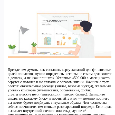
Прежде чем думать, как составить карту желаний для финансовых
целей пошагово, нужно определить, чего вы на самом деле хотите
в деньгах, а не «как принято». Условные «500 000 в месяц» часто
берутся с потолка и не связаны с образом жизни. Начните с трёх
блоков: обязательные расходы (жильё, базовые нужды), желаемый
уровень комфорта (путешествия, образование, хобби),
стратегические цели (инвестиции, пенсия, бизнес). Запишите
цифры по каждому блоку и посчитайте итог — именно под него
вы потом будете подбирать визуальные образы. Чем честнее вы
сейчас посчитаете, тем меньше разочарований впереди. Если цель
вызывает внутренний скепсис или стыд, лучше её
отредактировать, а не тащить на карту только потому, что «так