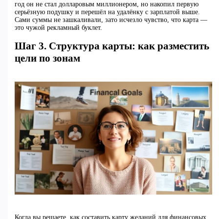
год он не стал долларовым миллионером, но накопил первую
серьёзную подушку и перешёл на удалёнку с зарплатой выше.
Сами суммы не зашкаливали, зато исчезло чувство, что карта —
это чужой рекламный буклет.
Шаг 3. Структура карты: как разместить
цели по зонам
Когда вы решаете, как составить карту желаний для финансовых