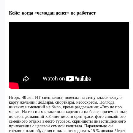
Кейс: когда «чемодан денег» не работает
Игорь, 40 лет, ИТ-специалист, повесил на стену классическую
карту желаний: доллары, спорткары, небоскрёбы. Полгода
никаких изменений не было, кроме раздражения: «Это не про
меня». На сессии мы заменили картинки на более приземлённые,
но свои: домашний кабинет вместо open-space, фото спокойного
семейного отдыха вместо тусовок, скриншоты инвестиционного
приложения с целевой суммой капитала. Параллельно он
составил план обучения и начал откладывать 15 % дохода. Через