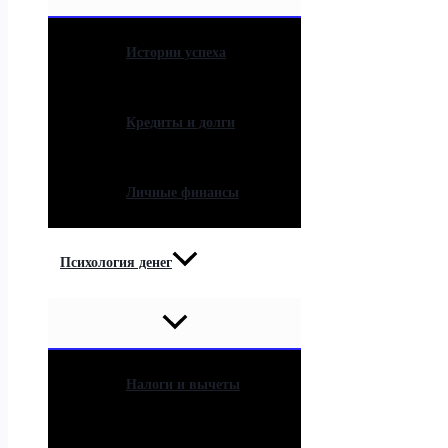
Истории успеха
Кредиты и долги
Личные финансы
Психология денег
Налоги и вычеты