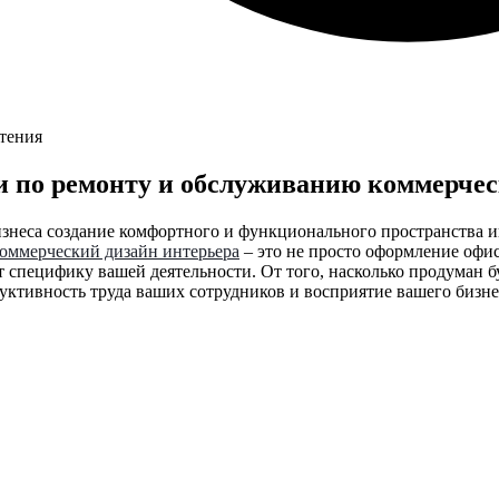
чтения
и по ремонту и обслуживанию коммерче
изнеса создание комфортного и функционального пространства 
оммерческий дизайн интерьера
– это не просто оформление офис
 специфику вашей деятельности. От того, насколько продуман бу
уктивность труда ваших сотрудников и восприятие вашего бизне