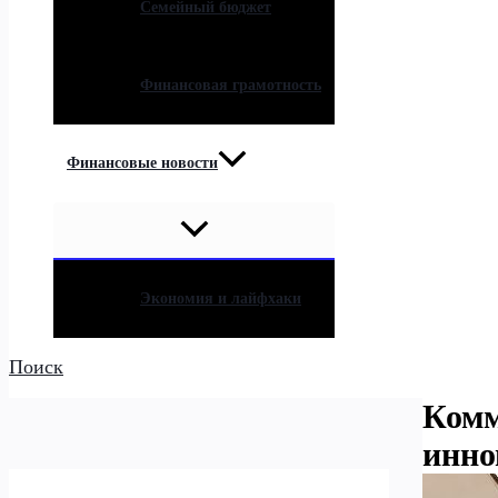
Семейный бюджет
Финансовая грамотность
Финансовые новости
Экономия и лайфхаки
Поиск
Комм
инно