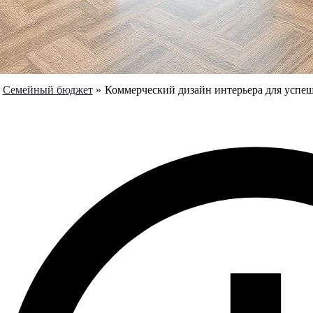
Семейный бюджет
Коммерческий дизайн интерьера для успе