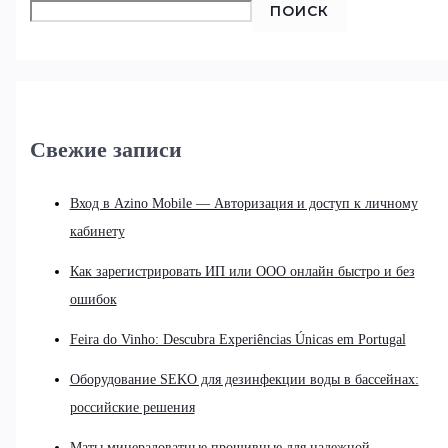
ПОИСК
Свежие записи
Вход в Azino Mobile — Авторизация и доступ к личному
кабинету
Как зарегистрировать ИП или ООО онлайн быстро и без
ошибок
Feira do Vinho: Descubra Experiências Únicas em Portugal
Оборудование SEKO для дезинфекции воды в бассейнах:
российские решения
Маты минераловатные прошивные для надежной