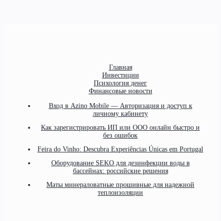
Главная
Инвестиции
Психология денег
Финансовые новости
Вход в Azino Mobile — Авторизация и доступ к
личному кабинету
Как зарегистрировать ИП или ООО онлайн быстро и
без ошибок
Feira do Vinho: Descubra Experiências Únicas em Portugal
Оборудование SEKO для дезинфекции воды в
бассейнах: российские решения
Маты минераловатные прошивные для надежной
теплоизоляции