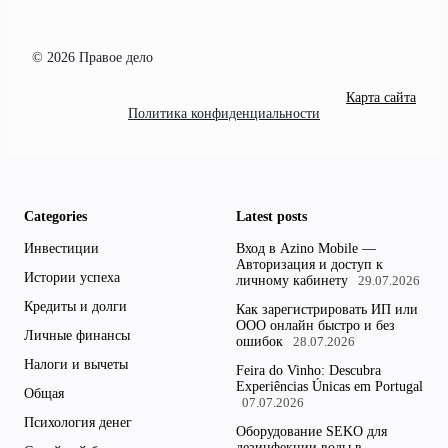
© 2026 Правое дело
Карта сайта
Политика конфиденциальности
Categories
Latest posts
Инвестиции
Вход в Azino Mobile —
Авторизация и доступ к
Истории успеха
личному кабинету
29.07.2026
Кредиты и долги
Как зарегистрировать ИП или
ООО онлайн быстро и без
Личные финансы
ошибок
28.07.2026
Налоги и вычеты
Feira do Vinho: Descubra
Experiências Únicas em Portugal
Общая
07.07.2026
Психология денег
Оборудование SEKO для
дезинфекции воды в