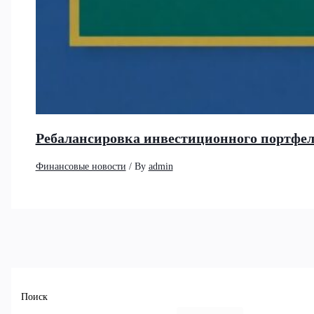
Ребалансировка инвестиционного портфеля
Финансовые новости
/ By
admin
Поиск