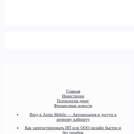
Главная
Инвестиции
Психология денег
Финансовые новости
Вход в Azino Mobile — Авторизация и доступ к
личному кабинету
Как зарегистрировать ИП или ООО онлайн быстро и
без ошибок