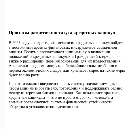
Прогнозы развития института кредитных каникул
В 2025 году ожидается, что механизм кредитных каникул войдет
в постоянный арсенал финансовых инструментов социальной
защиты. Госдума рассматривает инициативу о включении
положений о кредитных каникулах в Гражданский кодекс, а
также о расширении перечня оснований для их предоставления.
Аналитики предполагают, что в ближайшие годы, особенно в
период экономических спадов или кризисов, спрос на такие меры
будет только расти.
При этом важно совершенствовать систему оценки заемщиков,
чтобы минимизировать злоупотребления и поддерживать баланс
между интересами банков и граждан. Как показывает практика,
кредитные каникулы — это не просто отсрочка платежей, а
элемент более сложной системы финансовой устойчивости
общества в условиях неопределенности.