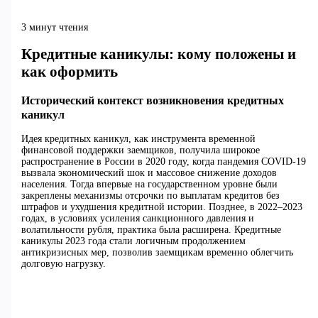
3 минут чтения
Кредитные каникулы: кому положены и
как оформить
Исторический контекст возникновения кредитных
каникул
Идея кредитных каникул, как инструмента временной
финансовой поддержки заемщиков, получила широкое
распространение в России в 2020 году, когда пандемия COVID-19
вызвала экономический шок и массовое снижение доходов
населения. Тогда впервые на государственном уровне были
закреплены механизмы отсрочки по выплатам кредитов без
штрафов и ухудшения кредитной истории. Позднее, в 2022–2023
годах, в условиях усиления санкционного давления и
волатильности рубля, практика была расширена. Кредитные
каникулы 2023 года стали логичным продолжением
антикризисных мер, позволив заемщикам временно облегчить
долговую нагрузку.