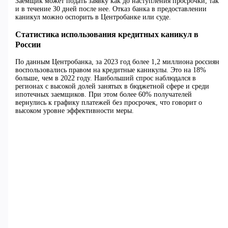
Заемщик может подать заявку как до наступления просрочки, так
и в течение 30 дней после нее. Отказ банка в предоставлении
каникул можно оспорить в Центробанке или суде.
Статистика использования кредитных каникул в
России
По данным Центробанка, за 2023 год более 1,2 миллиона россиян
воспользовались правом на кредитные каникулы. Это на 18%
больше, чем в 2022 году. Наибольший спрос наблюдался в
регионах с высокой долей занятых в бюджетной сфере и среди
ипотечных заемщиков. При этом более 60% получателей
вернулись к графику платежей без просрочек, что говорит о
высоком уровне эффективности меры.