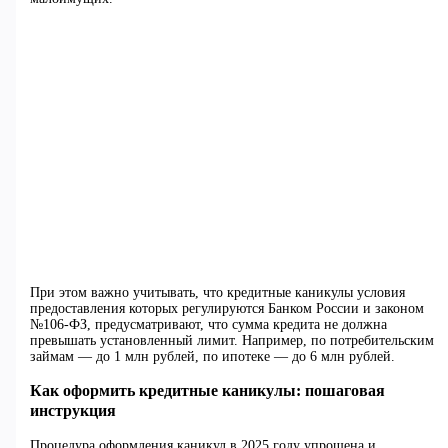
При этом важно учитывать, что кредитные каникулы условия
предоставления которых регулируются Банком России и законом
№106-ФЗ, предусматривают, что сумма кредита не должна
превышать установленный лимит. Например, по потребительским
займам — до 1 млн рублей, по ипотеке — до 6 млн рублей.
Как оформить кредитные каникулы: пошаговая
инструкция
Процедура оформления каникул в 2025 году упрощена и