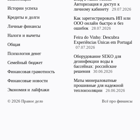
Авторизация и доступ к
Истории успеха
личному кабинету
29.07.2026
Кредиты и долги
Как зарегистрировать ИП или
ООО онлайн быстро и без
Личные финансы
ошибок
28.07.2026
Налоги и вычеты
Feira do Vinho: Descubra
Experiências Únicas em Portugal
Общая
07.07.2026
Психология денег
Оборудование SEKO для
дезинфекции воды в
Семейный бюджет
бассейнах: российские
решения
Финансовая грамотность
30.06.2026
Маты минераловатные
Финансовые новости
прошивные для надежной
Экономия и лайфхаки
теплоизоляции
26.06.2026
© 2026 Правое дело
Всё про финансы