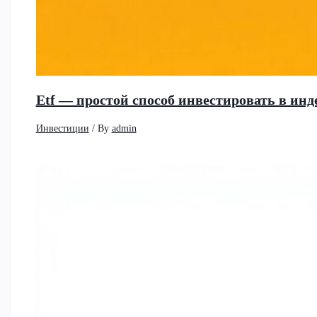
Etf — простой способ инвестировать в и
Инвестиции
/ By
admin