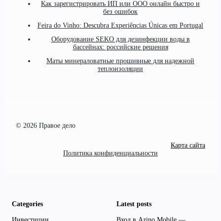
Как зарегистрировать ИП или ООО онлайн быстро и
без ошибок
Feira do Vinho: Descubra Experiências Únicas em Portugal
Оборудование SEKO для дезинфекции воды в
бассейнах: российские решения
Маты минераловатные прошивные для надежной
теплоизоляции
© 2026 Правое дело
Карта сайта
Политика конфиденциальности
Categories
Latest posts
Инвестиции
Вход в Azino Mobile —