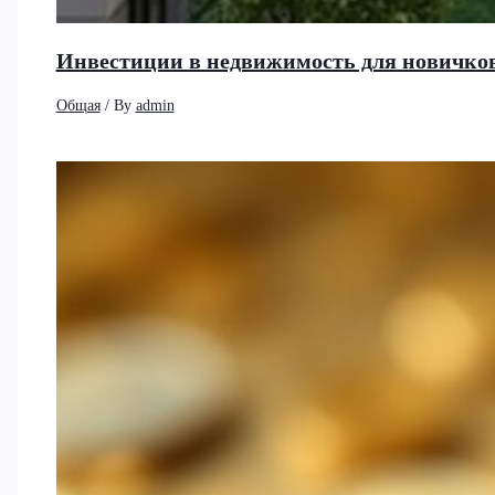
Инвестиции в недвижимость для новичков
Общая
/ By
admin