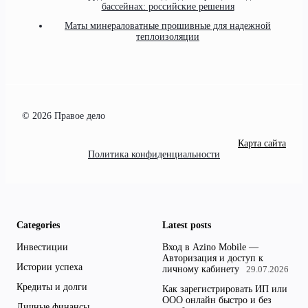
бассейнах: российские решения
Маты минераловатные прошивные для надежной
теплоизоляции
© 2026 Правое дело
Карта сайта
Политика конфиденциальности
Categories
Latest posts
Инвестиции
Вход в Azino Mobile —
Авторизация и доступ к
Истории успеха
личному кабинету
29.07.2026
Кредиты и долги
Как зарегистрировать ИП или
ООО онлайн быстро и без
Личные финансы