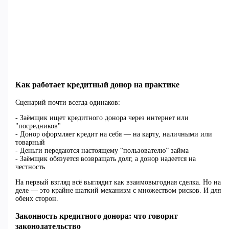
Как работает кредитный донор на практике
Сценарий почти всегда одинаков:
- Заёмщик ищет кредитного донора через интернет или
"посредников"
- Донор оформляет кредит на себя — на карту, наличными или
товарный
- Деньги передаются настоящему “пользователю” займа
- Заёмщик обязуется возвращать долг, а донор надеется на
честность
На первый взгляд всё выглядит как взаимовыгодная сделка. Но на
деле — это крайне шаткий механизм с множеством рисков. И для
обеих сторон.
Законность кредитного донора: что говорит
законодательство