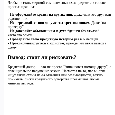
Чтобы не стать жертвой сомнительных схем, держите в голове
простые правила:
-
Не оформляйте кредит на других лиц.
Даже если это друг или
родственник
-
Не передавайте свои документы третьим лицам.
Даже “на
проверку”
-
Не доверяйте объявлениям в духе “деньги без отказа”
—
часто это обман
-
Проверяйте свою кредитную историю
раз в 6 месяцев
-
Проконсультируйтесь с юристом
, прежде чем ввязываться в
схему
Вывод: стоит ли рисковать?
Кредитный донор — это не просто “финансовая помощь другу”, а
потенциальное нарушение закона. Несмотря на то, что многие
ищут такие схемы из-за отчаяния или безвыходности, важно
понимать: риски кредитного донорства превышают любые
мнимые выгоды.