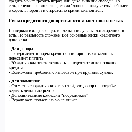
кредита может грозить штраф или даже лишение свободы. То
есть, с точки зрения закона, схема “донор — получатель” работает
в серой, а порой и в откровенно криминальной зоне.
Риски кредитного донорства: что может пойти не так
На первый взгляд всё просто: деньги получены, договорённости
есть. Но реальность сложнее. Вот основные риски кредитного
донорства:
-
Для донора:
- Потеря денег и порча кредитной истории, если заёмщик
перестанет платить
- Юридическая ответственность за нецелевое использование
кредита
- Возможные проблемы с налоговой при крупных суммах
-
Для заёмщика:
- Отсутствие юридических гарантий, что донор не потребует
вернуть деньги досрочно
- Дополнительные комиссии “посредникам”
- Вероятность попасть на мошенников