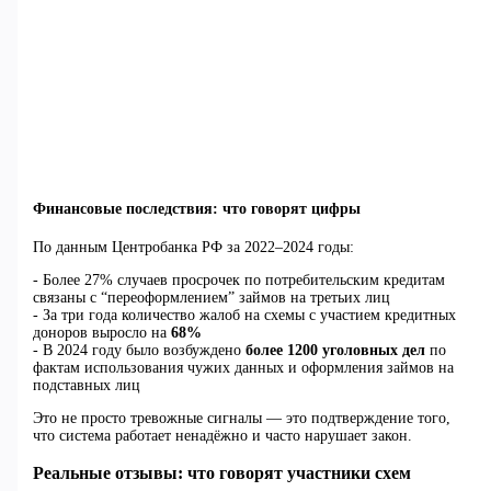
Финансовые последствия: что говорят цифры
По данным Центробанка РФ за 2022–2024 годы:
- Более 27% случаев просрочек по потребительским кредитам
связаны с “переоформлением” займов на третьих лиц
- За три года количество жалоб на схемы с участием кредитных
доноров выросло на
68%
- В 2024 году было возбуждено
более 1200 уголовных дел
по
фактам использования чужих данных и оформления займов на
подставных лиц
Это не просто тревожные сигналы — это подтверждение того,
что система работает ненадёжно и часто нарушает закон.
Реальные отзывы: что говорят участники схем