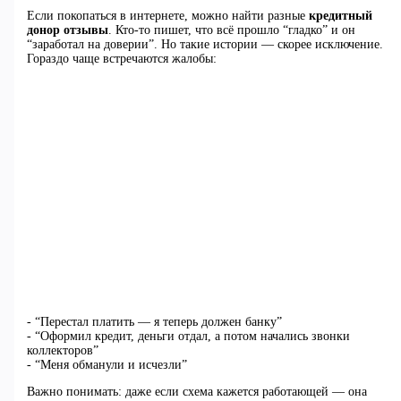
Если покопаться в интернете, можно найти разные
кредитный
донор отзывы
. Кто-то пишет, что всё прошло “гладко” и он
“заработал на доверии”. Но такие истории — скорее исключение.
Гораздо чаще встречаются жалобы:
- “Перестал платить — я теперь должен банку”
- “Оформил кредит, деньги отдал, а потом начались звонки
коллекторов”
- “Меня обманули и исчезли”
Важно понимать: даже если схема кажется работающей — она