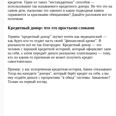
кредитов. Один из таких “нестандартных” способов —
использование так называемого кредитного донора. Но что это на
самом деле, насколько это законно и какие подводные камни
скрываются за красивыми обещаниями? Давайте разложим всё по
полочкам.
Кредитный донор: что это простыми словами
Термин “кредитный донор” звучит почти как медицинский —
как будто кто-то отдает часть своей “финансовой крови”. В
реальности всё не так благородно. Кредитный донор — это
человек с хорошей кредитной историей, который оформляет заем
на себя, а затем передаёт деньги реальному плательщику — тому,
кто по каким-то причинам не может получить кредит
самостоятельно.
Пример: у вас испорченная кредитная история, банки отказывают.
Тогда вы находите “донора”, который берёт кредит на себя, а вы
ему отдаёте деньги с процентами “в обход” системы. Заманчиво?
Только на первый взгляд.