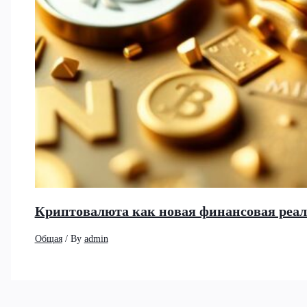
Криптовалюта как новая финансовая реа
Общая
/ By
admin