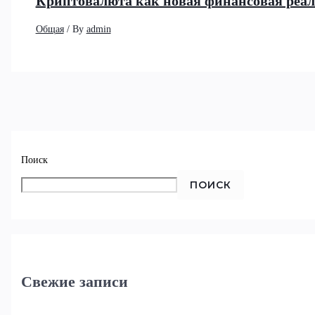
Криптовалюта как новая финансовая реа
Общая
/ By
admin
Поиск
ПОИСК
Свежие записи