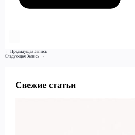
←
Предыдущая Запись
Следующая Запись
→
Свежие статьи