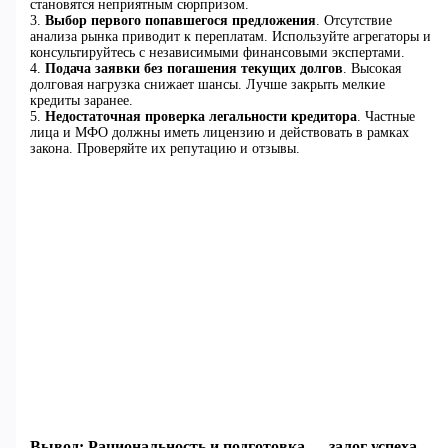
становятся неприятным сюрпризом.
3.
Выбор первого попавшегося предложения
. Отсутствие
анализа рынка приводит к переплатам. Используйте агрегаторы и
консультируйтесь с независимыми финансовыми экспертами.
4.
Подача заявки без погашения текущих долгов
. Высокая
долговая нагрузка снижает шансы. Лучше закрыть мелкие
кредиты заранее.
5.
Недостаточная проверка легальности кредитора
. Частные
лица и МФО должны иметь лицензию и действовать в рамках
закона. Проверяйте их репутацию и отзывы.
Вывод: Рациональность и подготовка — залог успеха