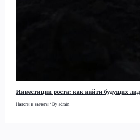
Инвестиции роста: как найти будущих ли
Налоги и вычеты
/ By
admin