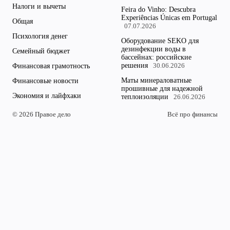
Налоги и вычеты
Feira do Vinho: Descubra
Experiências Únicas em Portugal
Общая
07.07.2026
Психология денег
Оборудование SEKO для
дезинфекции воды в
Семейный бюджет
бассейнах: российские
решения
Финансовая грамотность
30.06.2026
Маты минераловатные
Финансовые новости
прошивные для надежной
Экономия и лайфхаки
теплоизоляции
26.06.2026
© 2026 Правое дело
Всё про финансы