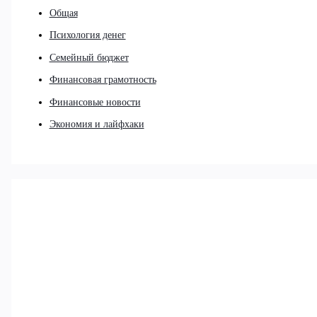
Общая
Психология денег
Семейный бюджет
Финансовая грамотность
Финансовые новости
Экономия и лайфхаки