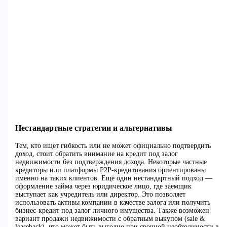
Нестандартные стратегии и альтернативы
Тем, кто ищет гибкость или не может официально подтвердить
доход, стоит обратить внимание на кредит под залог
недвижимости без подтверждения дохода. Некоторые частные
кредиторы или платформы P2P-кредитования ориентированы
именно на таких клиентов. Ещё один нестандартный подход —
оформление займа через юридическое лицо, где заемщик
выступает как учредитель или директор. Это позволяет
использовать активы компании в качестве залога или получить
бизнес-кредит под залог личного имущества. Также возможен
вариант продажи недвижимости с обратным выкупом (sale &
leaseback), что может быть выгодно при срочной необходимости в