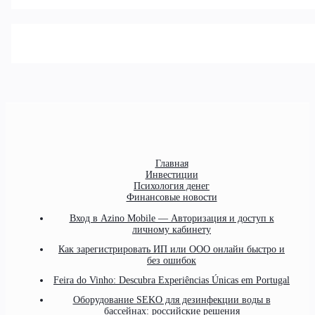
Главная
Инвестиции
Психология денег
Финансовые новости
Вход в Azino Mobile — Авторизация и доступ к
личному кабинету
Как зарегистрировать ИП или ООО онлайн быстро и
без ошибок
Feira do Vinho: Descubra Experiências Únicas em Portugal
Оборудование SEKO для дезинфекции воды в
бассейнах: российские решения