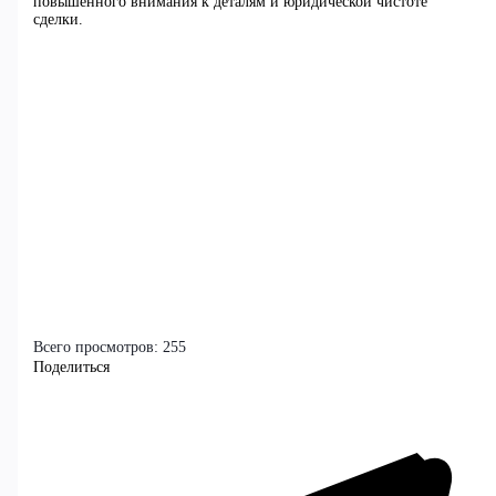
повышенного внимания к деталям и юридической чистоте
сделки.
Всего просмотров:
255
Поделиться