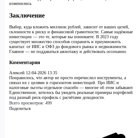
изменились
Заключение
Выбор, куда вложить миллион рублей, зависит от ваших целей,
склонности к риску и финансовой грамотности. Самые надёжные
инвестиции — это те, которые вы понимаете. В 2023 году
существует множество способов сохранить и приумножить
капитал: от ИИС и ОФЗ до фондового рынка и недвижимости.
Главное — не поддаваться ажиотажу и действовать осознанно.
Комментарии
Алексей
12-04-2026 13:35
Понравилось, что автор не просто перечислил инструменты, а
связал их с целями и горизонтом инвестиций. Про ИИС и
налоговые льготы отдельное спасибо — многие об этом забывают.
Единственное, хотелось бы увидеть реальные примеры портфелей
под разный риск-профиль с расчётами доходности.
Всего просмотров:
499
Поделиться