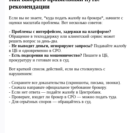
рекомендации
Если вы не знаете, *куда подать жалобу на брокера*, начните с
оценки масштаба проблемы. Вот несколько советов:
-
Проблемы с интерфейсом, задержки на платформе?
Обращение в техподдержку или клиентский сервис может
решить вопрос за день-два.
-
Не выводят деньги, игнорируют запросы?
Подавайте жалобу
в ЦБ и одновременно в СРО.
-
Есть подозрения на мошенничество?
Пишите в ЦБ,
прокуратуру и готовьте иск в суд.
Вот краткий список действий, если вы столкнулись с
нарушением:
- Сохраните все доказательства (скриншоты, письма, звонки).
- Сначала направьте официальное требование брокеру.
- Если нет ответа — подайте жалобу в Центробанк.
- Проверьте, входит ли брокер в СРО — можно подать туда.
- Для серьёзных споров — обращайтесь в суд.