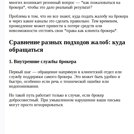
многих возникает резонный вопрос — *как пожаловаться на
брокера*, чтобы это дало реальный результат?
Проблема в том, что не все знают, куда подать жалобу на брокера
и через какие каналы это сделать правильно. Тем временем,
промедление может привести к потере средств или
невозможности отстоять свои *права как клиента брокера*.
Сравнение разных подходов жалоб: куда
обращаться
1. Внутренние службы брокера
Первый шаг — обращение напрямую в клиентский отдел или
службу поддержки самого брокера. Это может быть удобно и
быстро, особенно если речь о технической ошибке или
недопонимании.
Но такой путь работает только в случае, если брокер
добросовестный. При умышленном нарушении ваши письма
могут просто игнорироваться.