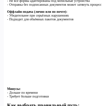
- Не все формы адаптированы под мобильные устройства
- Отправка без подписанных документов может затянуть процесс
Оффлайн-подача (лично или по почте):
- Убедительнее при серьёзных нарушениях
- Подходит для объёмных пакетов документов
Минусы:
- Дольше по времени
- Требует больше подготовки
Как выбрать правильный путь: