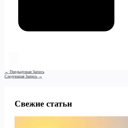
←
Предыдущая Запись
Следующая Запись
→
Свежие статьи