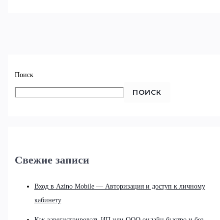
Поиск
ПОИСК
Свежие записи
Вход в Azino Mobile — Авторизация и доступ к личному
кабинету
Как зарегистрировать ИП или ООО онлайн быстро и без