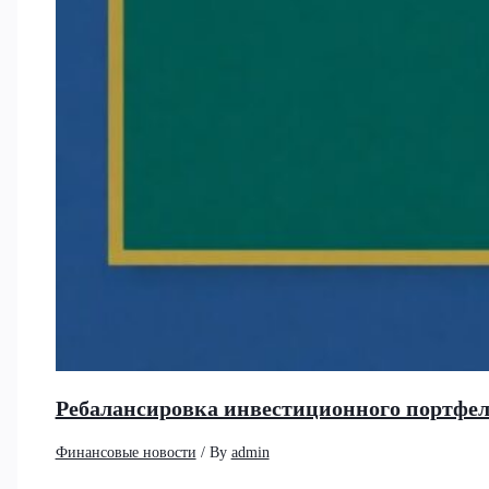
Ребалансировка инвестиционного портфеля
Финансовые новости
/ By
admin