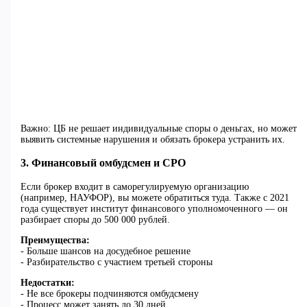
Важно: ЦБ не решает индивидуальные споры о деньгах, но может
выявить системные нарушения и обязать брокера устранить их.
3. Финансовый омбудсмен и СРО
Если брокер входит в саморегулируемую организацию
(например, НАУФОР), вы можете обратиться туда. Также с 2021
года существует институт финансового уполномоченного — он
разбирает споры до 500 000 рублей.
Преимущества:
- Больше шансов на досудебное решение
- Разбирательство с участием третьей стороны
Недостатки:
- Не все брокеры подчиняются омбудсмену
- Процесс может занять до 30 дней