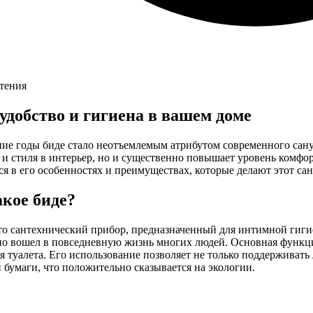
чтения
 удобство и гигиена в вашем доме
ие годы биде стало неотъемлемым атрибутом современного сануз
и стиля в интерьер, но и существенно повышает уровень комфо
ся в его особенностях и преимуществах, которые делают этот с
акое биде?
о сантехнический прибор, предназначенный для интимной гигие
но вошел в повседневную жизнь многих людей. Основная функци
 туалета. Его использование позволяет не только поддерживать
 бумаги, что положительно сказывается на экологии.