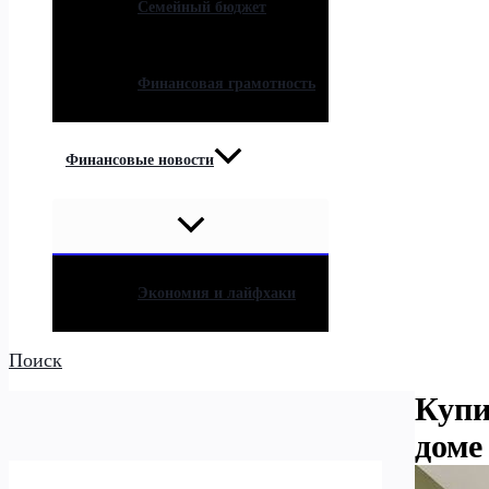
Семейный бюджет
Финансовая грамотность
Финансовые новости
Экономия и лайфхаки
Поиск
Купи
доме