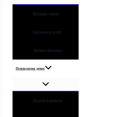
Истории успеха
Кредиты и долги
Личные финансы
Психология денег
Налоги и вычеты