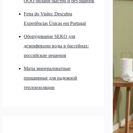
ООО онлайн быстро и без ошибок
Feira do Vinho: Descubra
Experiências Únicas em Portugal
Оборудование SEKO для
дезинфекции воды в бассейнах:
российские решения
Маты минераловатные
прошивные для надежной
теплоизоляции