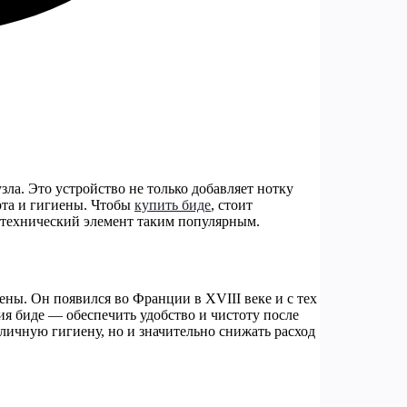
ла. Это устройство не только добавляет нотку
рта и гигиены. Чтобы
купить биде
, стоит
антехнический элемент таким популярным.
ны. Он появился во Франции в XVIII веке и с тех
я биде — обеспечить удобство и чистоту после
 личную гигиену, но и значительно снижать расход