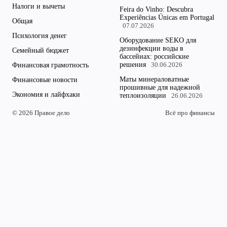
Налоги и вычеты
Feira do Vinho: Descubra
Experiências Únicas em Portugal
Общая
07.07.2026
Психология денег
Оборудование SEKO для
дезинфекции воды в
Семейный бюджет
бассейнах: российские
решения
Финансовая грамотность
30.06.2026
Маты минераловатные
Финансовые новости
прошивные для надежной
Экономия и лайфхаки
теплоизоляции
26.06.2026
© 2026 Правое дело
Всё про финансы