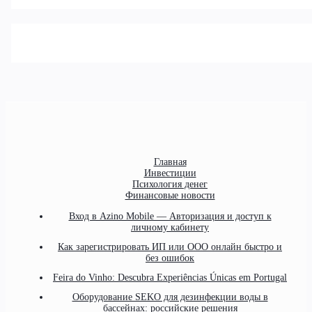
Главная
Инвестиции
Психология денег
Финансовые новости
Вход в Azino Mobile — Авторизация и доступ к
личному кабинету
Как зарегистрировать ИП или ООО онлайн быстро и
без ошибок
Feira do Vinho: Descubra Experiências Únicas em Portugal
Оборудование SEKO для дезинфекции воды в
бассейнах: российские решения