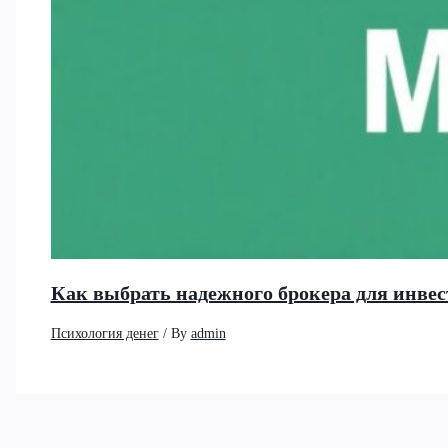
Как выбрать надежного брокера для инвес
Психология денег
/ By
admin