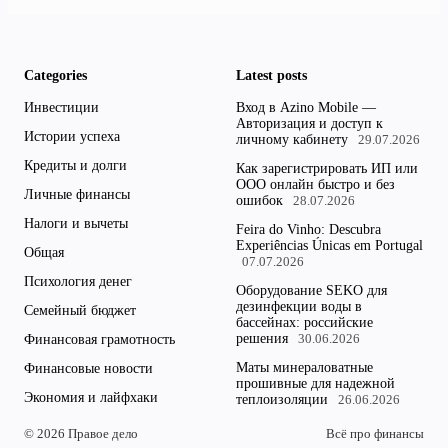
Categories
Latest posts
Инвестиции
Вход в Azino Mobile —
Авторизация и доступ к
Истории успеха
личному кабинету
29.07.2026
Кредиты и долги
Как зарегистрировать ИП или
ООО онлайн быстро и без
Личные финансы
ошибок
28.07.2026
Налоги и вычеты
Feira do Vinho: Descubra
Experiências Únicas em Portugal
Общая
07.07.2026
Психология денег
Оборудование SEKO для
дезинфекции воды в
Семейный бюджет
бассейнах: российские
решения
Финансовая грамотность
30.06.2026
Маты минераловатные
Финансовые новости
прошивные для надежной
Экономия и лайфхаки
теплоизоляции
26.06.2026
© 2026 Правое дело
Всё про финансы