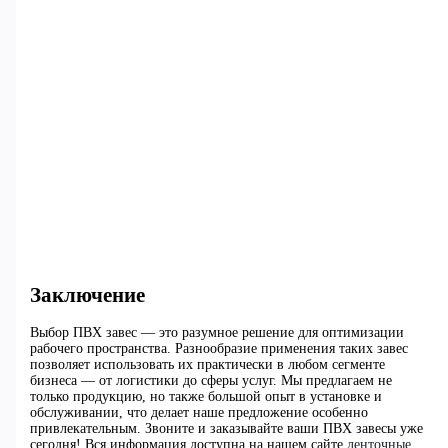
Заключение
Выбор ПВХ завес — это разумное решение для оптимизации
рабочего пространства. Разнообразие применения таких завес
позволяет использовать их практически в любом сегменте
бизнеса — от логистики до сферы услуг. Мы предлагаем не
только продукцию, но также большой опыт в установке и
обслуживании, что делает наше предложение особенно
привлекательным. Звоните и заказывайте ваши ПВХ завесы уже
сегодня! Вся информация доступна на нашем сайте
ленточные