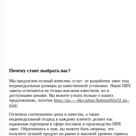
Почему стоит выбрать нас?
Мы предлагаем полный комплекс услуг: от разработки завес под
индивидуальные размеры до качественной установки. Наши ПВХ
завесы отличаются не только высоким качеством, но и
доступными ценами. Вы можете узнать больше о наших
предложениях, посетив
https://xn-----6kccaibser3bzbnisffh5e5f.xn--
p1ai/
.
Отличное соотношение цены и качества, а также
индивидуальный подход к каждому клиенту делают нас
надежным партнером в сфере поставок и производства ПВХ
завес. Обратившись к нам, вы можете быть уверены, что
получите лучший продукт на рынке и высокий уровень сервиса.