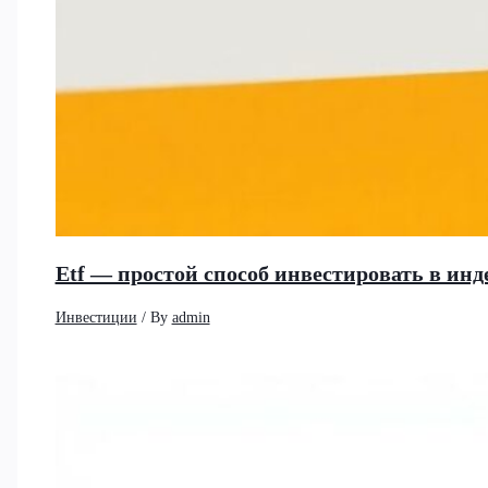
Etf — простой способ инвестировать в и
Инвестиции
/ By
admin