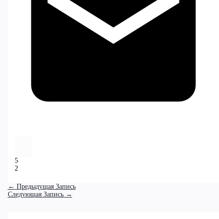
5
2
←
Предыдущая Запись
Следующая Запись
→