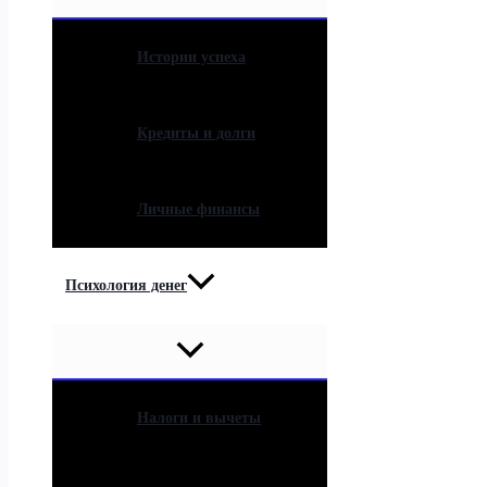
Истории успеха
Кредиты и долги
Личные финансы
Психология денег
Налоги и вычеты