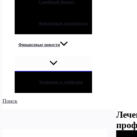
Семейный бюджет
Финансовая грамотность
Финансовые новости
Экономия и лайфхаки
Поиск
Лече
проф