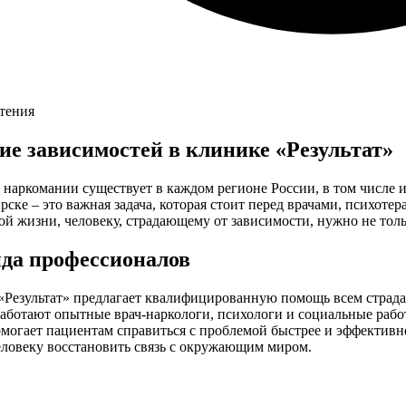
чтения
ие зависимостей в клинике «Результат»
наркомании существует в каждом регионе России, в том числе 
ске – это важная задача, которая стоит перед врачами, психоте
й жизни, человеку, страдающему от зависимости, нужно не тол
да профессионалов
«Результат» предлагает квалифицированную помощь всем страд
работают опытные врач-наркологи, психологи и социальные раб
могает пациентам справиться с проблемой быстрее и эффективне
еловеку восстановить связь с окружающим миром.