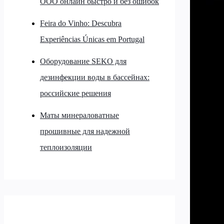
ООО онлайн быстро и без ошибок
Feira do Vinho: Descubra
Experiências Únicas em Portugal
Оборудование SEKO для
дезинфекции воды в бассейнах:
российские решения
Маты минераловатные
прошивные для надежной
теплоизоляции