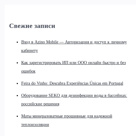
Свежие записи
Вход в Azino Mobile — Авторизация и доступ к личному
кабинету
Как зарегистрировать ИП или ООО онлайн быстро и без
ошибок
Feira do Vinho: Descubra Experiências Únicas em Portugal
Оборудование SEKO для дезинфекции воды в бассейнах:
российские решения
Маты минераловатные прошивные для надежной
теплоизоляции