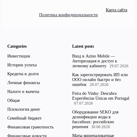
Карта сайта
Политика конфиденциальности
Categories
Latest posts
Инвестиции
Вход в Azino Mobile —
Авторизация и доступ к
Истории успеха
личному кабинету
29.07.2026
Кредиты и долги
Как зарегистрировать ИП или
ООО онлайн быстро и без
Личные финансы
ошибок
28.07.2026
Налоги и вычеты
Feira do Vinho: Descubra
Experiências Únicas em Portugal
Общая
07.07.2026
Психология денег
Оборудование SEKO для
дезинфекции воды в
Семейный бюджет
бассейнах: российские
решения
Финансовая грамотность
30.06.2026
Маты минераловатные
Финансовые новости