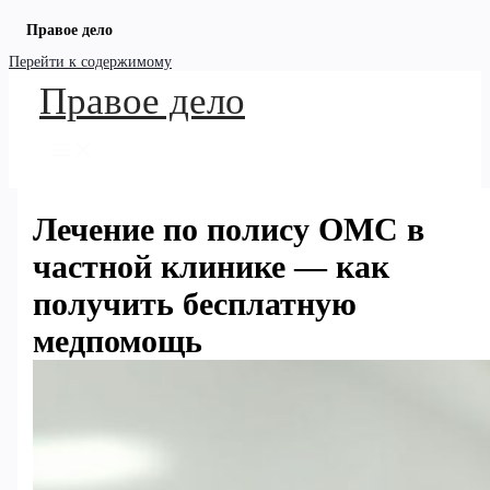
Правое дело
Перейти к содержимому
Правое дело
Лечение по полису ОМС в
частной клинике — как
получить бесплатную
медпомощь