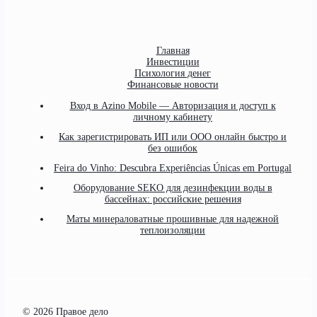
Главная
Инвестиции
Психология денег
Финансовые новости
Вход в Azino Mobile — Авторизация и доступ к
личному кабинету
Как зарегистрировать ИП или ООО онлайн быстро и
без ошибок
Feira do Vinho: Descubra Experiências Únicas em Portugal
Оборудование SEKO для дезинфекции воды в
бассейнах: российские решения
Маты минераловатные прошивные для надежной
теплоизоляции
© 2026 Правое дело