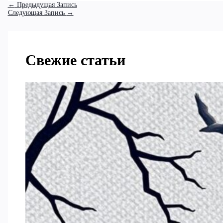
←
Предыдущая Запись
Следующая Запись
→
Свежие статьи