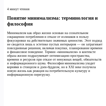
4 минут чтения
Понятие минимализма: терминология и
философия
Минимализм как образ жизни основан на сознательном
сокращении потребления и отказе от излишков в пользу
фокусировки на действительно значимых ценностях. Этот подход
не сводится лишь к эстетике пустых интерьеров — он затрагивает
повседневные решения, включая покупки, планирование времени
и финансовое поведение. Термин «минимализм» в контексте
образа жизни подразумевает оптимизацию пространства,
времени и ресурсов при отказе от ненужных вещей, обязательств
и информационного шума. Философия минимализма уходит
корнями в стоицизм и дзен-буддизм, но в XXI веке получила
новую жизнь как реакция на потребительскую культуру и
информационную перегрузку.