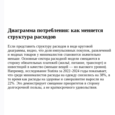
Диаграмма потребления: как меняется
структура расходов
Если представить структуру расходов в виде круговой
диаграммы, видно, что доля импульсивных покупок, развлечений
и модных товаров у минималистов становится значительно
меньше. Основные сектора расходной модели смещаются в
сторону обязательных платежей (жильё, питание, транспорт) и
инвестиций в качество (меньше вещей — но высокого уровня).
Например, исследование Statista за 2022–2024 годы показывает,
что среди минималистов расходы на одежду снизились на 38%, в
то время как расходы на здоровье и саморазвитие выросли на
22%. Это демонстрирует смещение приоритетов в сторону
долгосрочной пользы, а не краткосрочного удовольствия.