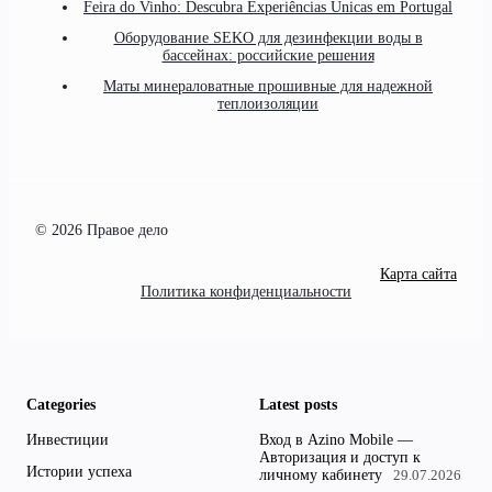
Feira do Vinho: Descubra Experiências Únicas em Portugal
Оборудование SEKO для дезинфекции воды в
бассейнах: российские решения
Маты минераловатные прошивные для надежной
теплоизоляции
© 2026 Правое дело
Карта сайта
Политика конфиденциальности
Categories
Latest posts
Инвестиции
Вход в Azino Mobile —
Авторизация и доступ к
Истории успеха
личному кабинету
29.07.2026