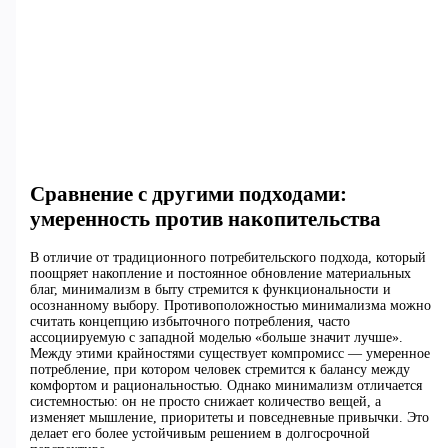
Сравнение с другими подходами:
умеренность против накопительства
В отличие от традиционного потребительского подхода, который
поощряет накопление и постоянное обновление материальных
благ, минимализм в быту стремится к функциональности и
осознанному выбору. Противоположностью минимализма можно
считать концепцию избыточного потребления, часто
ассоциируемую с западной моделью «больше значит лучше».
Между этими крайностями существует компромисс — умеренное
потребление, при котором человек стремится к балансу между
комфортом и рациональностью. Однако минимализм отличается
системностью: он не просто снижает количество вещей, а
изменяет мышление, приоритеты и повседневные привычки. Это
делает его более устойчивым решением в долгосрочной