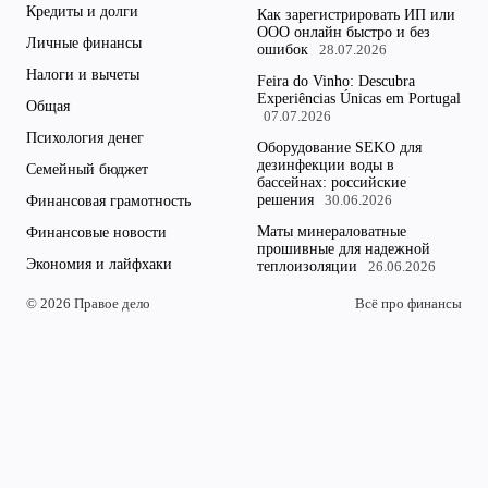
Кредиты и долги
Как зарегистрировать ИП или
ООО онлайн быстро и без
Личные финансы
ошибок
28.07.2026
Налоги и вычеты
Feira do Vinho: Descubra
Experiências Únicas em Portugal
Общая
07.07.2026
Психология денег
Оборудование SEKO для
дезинфекции воды в
Семейный бюджет
бассейнах: российские
решения
Финансовая грамотность
30.06.2026
Маты минераловатные
Финансовые новости
прошивные для надежной
Экономия и лайфхаки
теплоизоляции
26.06.2026
© 2026 Правое дело
Всё про финансы