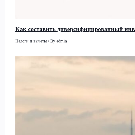
Как составить диверсифицированный инв
Налоги и вычеты
/ By
admin