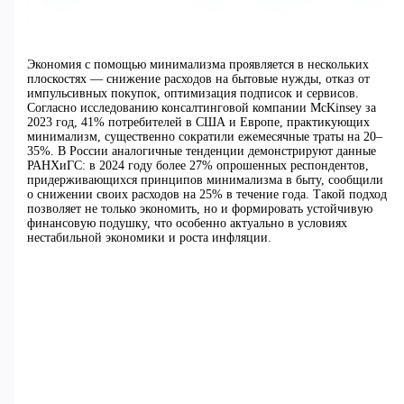
Экономия с помощью минимализма проявляется в нескольких
плоскостях — снижение расходов на бытовые нужды, отказ от
импульсивных покупок, оптимизация подписок и сервисов.
Согласно исследованию консалтинговой компании McKinsey за
2023 год, 41% потребителей в США и Европе, практикующих
минимализм, существенно сократили ежемесячные траты на 20–
35%. В России аналогичные тенденции демонстрируют данные
РАНХиГС: в 2024 году более 27% опрошенных респондентов,
придерживающихся принципов минимализма в быту, сообщили
о снижении своих расходов на 25% в течение года. Такой подход
позволяет не только экономить, но и формировать устойчивую
финансовую подушку, что особенно актуально в условиях
нестабильной экономики и роста инфляции.