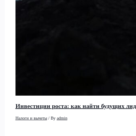
Инвестиции роста: как найти будущих ли
Налоги и вычеты
/ By
admin