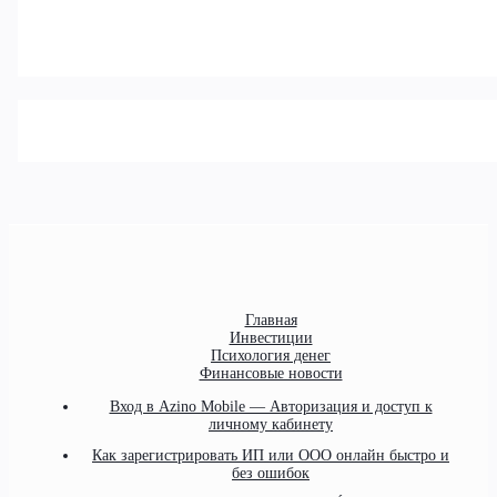
Главная
Инвестиции
Психология денег
Финансовые новости
Вход в Azino Mobile — Авторизация и доступ к
личному кабинету
Как зарегистрировать ИП или ООО онлайн быстро и
без ошибок