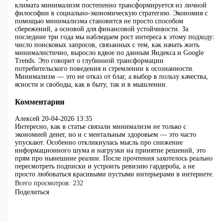
климата минимализм постепенно трансформируется из личной
философии в социально-экономическую стратегию. Экономия с
помощью минимализма становится не просто способом
сбережений, а основой для финансовой устойчивости. За
последние три года мы наблюдаем рост интереса к этому подходу:
число поисковых запросов, связанных с тем, как начать жить
минималистично, выросло вдвое по данным Яндекса и Google
Trends. Это говорит о глубинной трансформации
потребительского поведения и стремлении к осознанности.
Минимализм — это не отказ от благ, а выбор в пользу качества,
ясности и свободы, как в быту, так и в мышлении.
Комментарии
Алексей
20-04-2026 13:35
Интересно, как в статье связали минимализм не только с
экономией денег, но и с ментальным здоровьем — это часто
упускают. Особенно откликнулась мысль про снижение
информационного шума и нагрузки на принятие решений, это
прям про нынешние реалии. После прочтения захотелось реально
пересмотреть подписки и устроить ревизию гардероба, а не
просто любоваться красивыми пустыми интерьерами в интернете.
Всего просмотров:
232
Поделиться