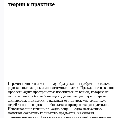
теории к практике
Переход к минималистичному образу жизни требует не столько
радикальных мер, сколько системных шагов. Прежде всего, важно
провести аудит пространства: избавиться от вещей, которые не
использовались более 6 месяцев. Далее следует пересмотреть
финансовые привычки: отказаться от покупок «на эмоциях»,
перейти на планирование бюджета и приоритизацию расходов.
Использование принципа «одна вещь — одно назначение»
помогает сократить количество предметов, не снижая
функциональности. Также важно ограничить цифровой шум —