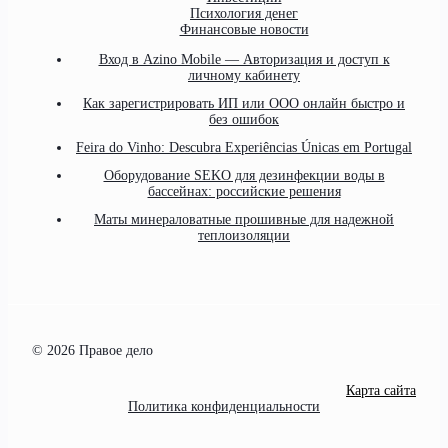
Психология денег
Финансовые новости
Вход в Azino Mobile — Авторизация и доступ к
личному кабинету
Как зарегистрировать ИП или ООО онлайн быстро и
без ошибок
Feira do Vinho: Descubra Experiências Únicas em Portugal
Оборудование SEKO для дезинфекции воды в
бассейнах: российские решения
Маты минераловатные прошивные для надежной
теплоизоляции
© 2026 Правое дело
Карта сайта
Политика конфиденциальности