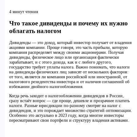
4 минут чтения
Что такое дивиденды и почему их нужно
облагать налогом
Дивиденды — это доход, который инвестор получает от владения
акциями компании. Проще говоря, это часть прибыли, которую
компания распределяет между своими акционерами. Получая
дивиденды, физическое лицо или организация фактически
зарабатывает, и с этого дохода, как и с любого другого,
государство требует уплаты налога. Важно понимать, что налоги
на дивиденды физических лиц зависят от нескольких факторов:
от того, является ли компания российской или иностранной, от
налогового резидентства инвестора и от наличия соглашений об
избежании двойного налогообложения.
Когда речь заходит о налогообложении дивидендов в России,
сразу встаёт вопрос — где проще, дешевле и прозрачнее платить
налоги. Разные юрисдикции по-разному смотрят на налог с
дивидендов, и это порождает множество стратегий оптимизации.
Особенно это актуально в 2023 году, когда многие инвесторы
пересматривают свои портфели и структуру владения активами.