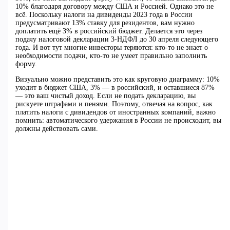
10% благодаря договору между США и Россией. Однако это не
всё. Поскольку налоги на дивиденды 2023 года в России
предусматривают 13% ставку для резидентов, вам нужно
доплатить ещё 3% в российский бюджет. Делается это через
подачу налоговой декларации 3-НДФЛ до 30 апреля следующего
года. И вот тут многие инвесторы теряются: кто-то не знает о
необходимости подачи, кто-то не умеет правильно заполнить
форму.
Визуально можно представить это как круговую диаграмму: 10%
уходит в бюджет США, 3% — в российский, и оставшиеся 87%
— это ваш чистый доход. Если не подать декларацию, вы
рискуете штрафами и пенями. Поэтому, отвечая на вопрос, как
платить налоги с дивидендов от иностранных компаний, важно
помнить: автоматического удержания в России не происходит, вы
должны действовать сами.