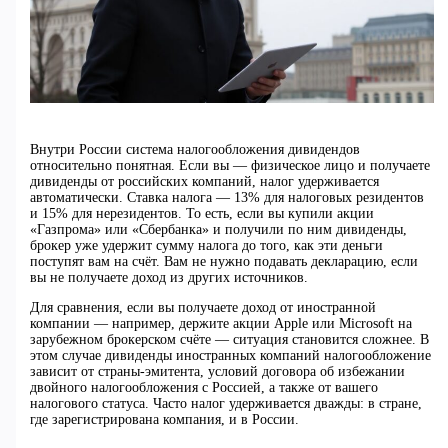
Внутри России система налогообложения дивидендов
относительно понятная. Если вы — физическое лицо и получаете
дивиденды от российских компаний, налог удерживается
автоматически. Ставка налога — 13% для налоговых резидентов
и 15% для нерезидентов. То есть, если вы купили акции
«Газпрома» или «Сбербанка» и получили по ним дивиденды,
брокер уже удержит сумму налога до того, как эти деньги
поступят вам на счёт. Вам не нужно подавать декларацию, если
вы не получаете доход из других источников.
Для сравнения, если вы получаете доход от иностранной
компании — например, держите акции Apple или Microsoft на
зарубежном брокерском счёте — ситуация становится сложнее. В
этом случае дивиденды иностранных компаний налогообложение
зависит от страны-эмитента, условий договора об избежании
двойного налогообложения с Россией, а также от вашего
налогового статуса. Часто налог удерживается дважды: в стране,
где зарегистрирована компания, и в России.