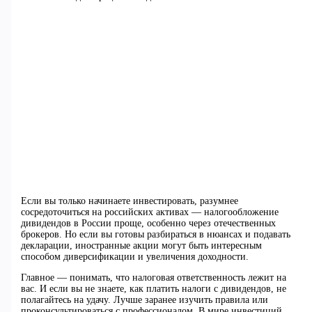
Если вы только начинаете инвестировать, разумнее
сосредоточиться на российских активах — налогообложение
дивидендов в России проще, особенно через отечественных
брокеров. Но если вы готовы разбираться в нюансах и подавать
декларации, иностранные акции могут быть интересным
способом диверсификации и увеличения доходности.
Главное — понимать, что налоговая ответственность лежит на
вас. И если вы не знаете, как платить налоги с дивидендов, не
полагайтесь на удачу. Лучше заранее изучить правила или
проконсультироваться с профессионалом. В мире инвестиций