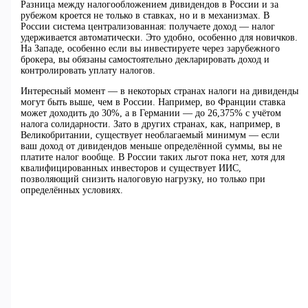
Разница между налогообложением дивидендов в России и за
рубежом кроется не только в ставках, но и в механизмах. В
России система централизованная: получаете доход — налог
удерживается автоматически. Это удобно, особенно для новичков.
На Западе, особенно если вы инвестируете через зарубежного
брокера, вы обязаны самостоятельно декларировать доход и
контролировать уплату налогов.
Интересный момент — в некоторых странах налоги на дивиденды
могут быть выше, чем в России. Например, во Франции ставка
может доходить до 30%, а в Германии — до 26,375% с учётом
налога солидарности. Зато в других странах, как, например, в
Великобритании, существует необлагаемый минимум — если
ваш доход от дивидендов меньше определённой суммы, вы не
платите налог вообще. В России таких льгот пока нет, хотя для
квалифицированных инвесторов и существует ИИС,
позволяющий снизить налоговую нагрузку, но только при
определённых условиях.