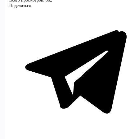
Всего просмотров:
662
Поделиться