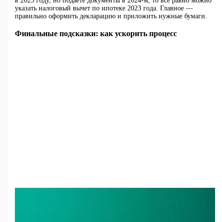
в 2023 году, но подаёте документы в 2024-м, то всё равно можно
указать налоговый вычет по ипотеке 2023 года. Главное —
правильно оформить декларацию и приложить нужные бумаги.
Финальные подсказки: как ускорить процесс