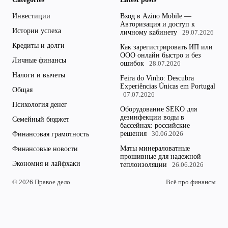
Инвестиции
Вход в Azino Mobile —
Авторизация и доступ к
Истории успеха
личному кабинету
29.07.2026
Кредиты и долги
Как зарегистрировать ИП или
ООО онлайн быстро и без
Личные финансы
ошибок
28.07.2026
Налоги и вычеты
Feira do Vinho: Descubra
Experiências Únicas em Portugal
Общая
07.07.2026
Психология денег
Оборудование SEKO для
дезинфекции воды в
Семейный бюджет
бассейнах: российские
решения
Финансовая грамотность
30.06.2026
Маты минераловатные
Финансовые новости
прошивные для надежной
Экономия и лайфхаки
теплоизоляции
26.06.2026
© 2026 Правое дело
Всё про финансы