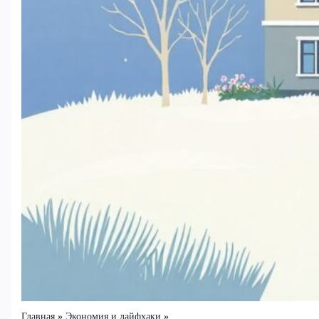
Главная
Экономия и лайфхаки