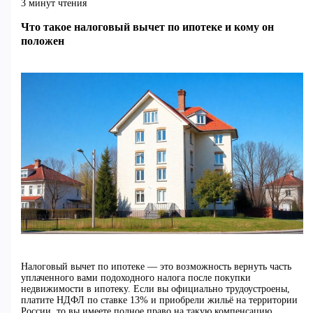
3 минут чтения
Что такое налоговый вычет по ипотеке и кому он
положен
Налоговый вычет по ипотеке — это возможность вернуть часть
уплаченного вами подоходного налога после покупки
недвижимости в ипотеку. Если вы официально трудоустроены,
платите НДФЛ по ставке 13% и приобрели жильё на территории
России, то вы имеете полное право на такую компенсацию.