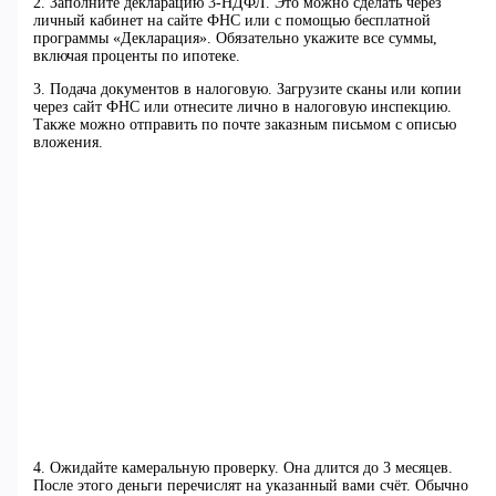
2. Заполните декларацию 3-НДФЛ. Это можно сделать через
личный кабинет на сайте ФНС или с помощью бесплатной
программы «Декларация». Обязательно укажите все суммы,
включая проценты по ипотеке.
3. Подача документов в налоговую. Загрузите сканы или копии
через сайт ФНС или отнесите лично в налоговую инспекцию.
Также можно отправить по почте заказным письмом с описью
вложения.
4. Ожидайте камеральную проверку. Она длится до 3 месяцев.
После этого деньги перечислят на указанный вами счёт. Обычно