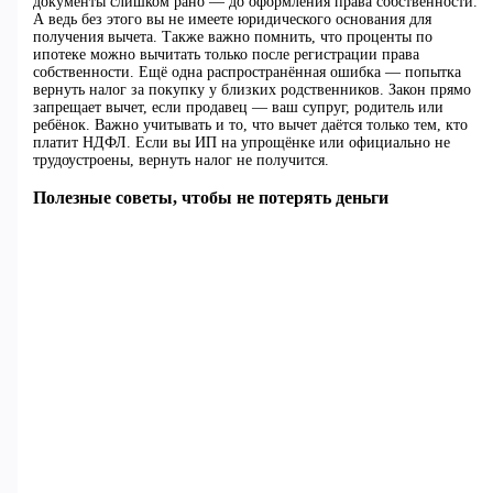
документы слишком рано — до оформления права собственности.
А ведь без этого вы не имеете юридического основания для
получения вычета. Также важно помнить, что проценты по
ипотеке можно вычитать только после регистрации права
собственности. Ещё одна распространённая ошибка — попытка
вернуть налог за покупку у близких родственников. Закон прямо
запрещает вычет, если продавец — ваш супруг, родитель или
ребёнок. Важно учитывать и то, что вычет даётся только тем, кто
платит НДФЛ. Если вы ИП на упрощёнке или официально не
трудоустроены, вернуть налог не получится.
Полезные советы, чтобы не потерять деньги