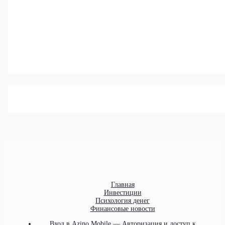
Главная
Инвестиции
Психология денег
Финансовые новости
Вход в Azino Mobile — Авторизация и доступ к