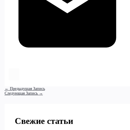
←
Предыдущая Запись
Следующая Запись
→
Свежие статьи