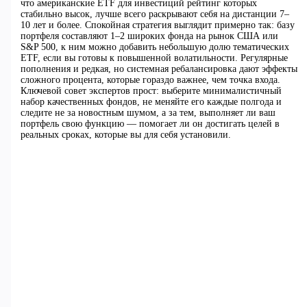
что американские ETF для инвестиций рейтинг которых
стабильно высок, лучше всего раскрывают себя на дистанции 7–
10 лет и более. Спокойная стратегия выглядит примерно так: базу
портфеля составляют 1–2 широких фонда на рынок США или
S&P 500, к ним можно добавить небольшую долю тематических
ETF, если вы готовы к повышенной волатильности. Регулярные
пополнения и редкая, но системная ребалансировка дают эффекты
сложного процента, которые гораздо важнее, чем точка входа.
Ключевой совет экспертов прост: выберите минималистичный
набор качественных фондов, не меняйте его каждые полгода и
следите не за новостным шумом, а за тем, выполняет ли ваш
портфель свою функцию — помогает ли он достигать целей в
реальных сроках, которые вы для себя установили.