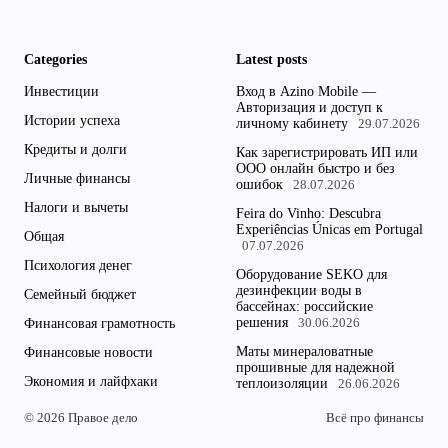
Categories
Latest posts
Инвестиции
Вход в Azino Mobile —
Авторизация и доступ к
Истории успеха
личному кабинету
29.07.2026
Кредиты и долги
Как зарегистрировать ИП или
ООО онлайн быстро и без
Личные финансы
ошибок
28.07.2026
Налоги и вычеты
Feira do Vinho: Descubra
Experiências Únicas em Portugal
Общая
07.07.2026
Психология денег
Оборудование SEKO для
дезинфекции воды в
Семейный бюджет
бассейнах: российские
решения
Финансовая грамотность
30.06.2026
Маты минераловатные
Финансовые новости
прошивные для надежной
Экономия и лайфхаки
теплоизоляции
26.06.2026
© 2026 Правое дело
Всё про финансы