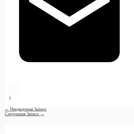
1
←
Предыдущая Запись
Следующая Запись
→