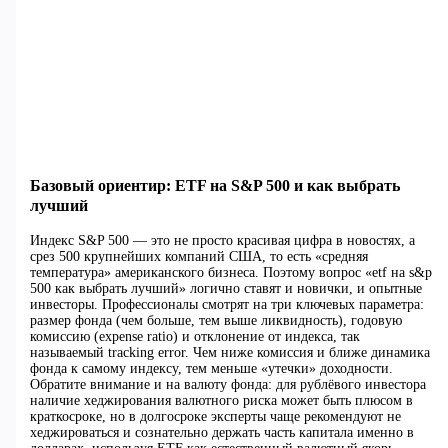
Базовый ориентир: ETF на S&P 500 и как выбрать
лучший
Индекс S&P 500 — это не просто красивая цифра в новостях, а
срез 500 крупнейших компаний США, то есть «средняя
температура» американского бизнеса. Поэтому вопрос «etf на s&p
500 как выбрать лучший» логично ставят и новички, и опытные
инвесторы. Профессионалы смотрят на три ключевых параметра:
размер фонда (чем больше, тем выше ликвидность), годовую
комиссию (expense ratio) и отклонение от индекса, так
называемый tracking error. Чем ниже комиссия и ближе динамика
фонда к самому индексу, тем меньше «утечки» доходности.
Обратите внимание и на валюту фонда: для рублёвого инвестора
наличие хеджирования валютного риска может быть плюсом в
краткосроке, но в долгосроке эксперты чаще рекомендуют не
хеджироваться и сознательно держать часть капитала именно в