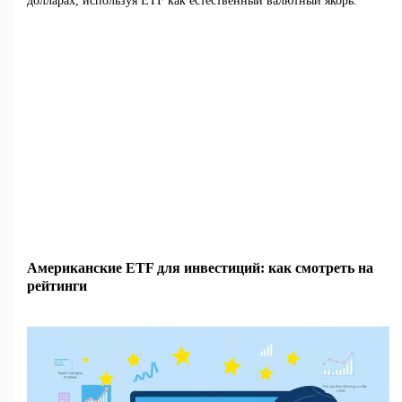
долларах, используя ETF как естественный валютный якорь.
Американские ETF для инвестиций: как смотреть на
рейтинги