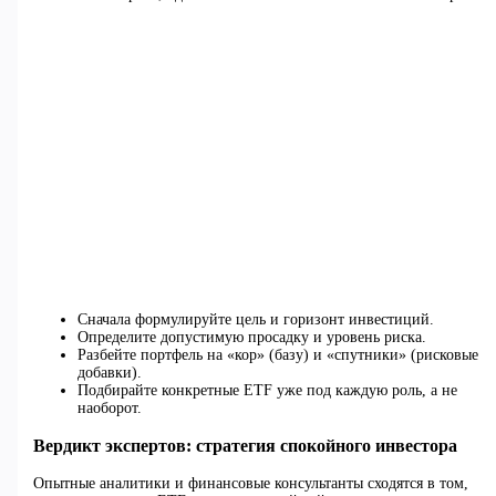
Сначала формулируйте цель и горизонт инвестиций.
Определите допустимую просадку и уровень риска.
Разбейте портфель на «кор» (базу) и «спутники» (рисковые
добавки).
Подбирайте конкретные ETF уже под каждую роль, а не
наоборот.
Вердикт экспертов: стратегия спокойного инвестора
Опытные аналитики и финансовые консультанты сходятся в том,