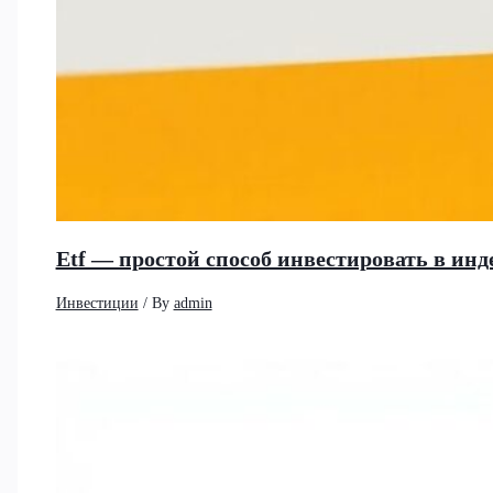
Etf — простой способ инвестировать в и
Инвестиции
/ By
admin