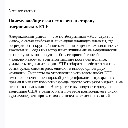
5 минут чтения
Почему вообще стоит смотреть в сторону
американских ETF
Американский рынок — это не абстрактный «Уолл-стрит из
кино», а самая глубокая и ликвидная площадка планеты, где
сосредоточены крупнейшие компании и целые технологические
экосистемы. Когда инвестор ищет лучшие etf на американский
рынок купить, он по сути выбирает простой способ
«подключиться» ко всей этой машине роста без попыток
угадывать отдельные акции. ETF собирает в себе десятки или
сотни бумаг, снижая риск ошибки в выборе одной-двух
компаний. Эксперты по управлению капиталом любят ETF
именно за сочетание широкой диверсификации, прозрачных
правил и низких комиссий: фонды просто копируют индекс, а не
играют в предсказания. В результате вы получаете доступ к
экономике США в один клик и при этом контролируете риски
куда лучше, чем при хаотичной покупке отдельных акций.