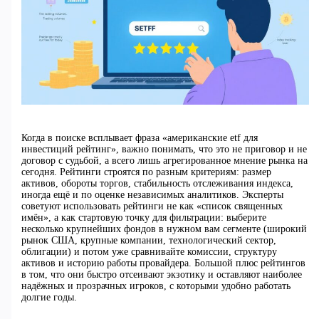
Когда в поиске всплывает фраза «американские etf для
инвестиций рейтинг», важно понимать, что это не приговор и не
договор с судьбой, а всего лишь агрегированное мнение рынка на
сегодня. Рейтинги строятся по разным критериям: размер
активов, обороты торгов, стабильность отслеживания индекса,
иногда ещё и по оценке независимых аналитиков. Эксперты
советуют использовать рейтинги не как «список священных
имён», а как стартовую точку для фильтрации: выберите
несколько крупнейших фондов в нужном вам сегменте (широкий
рынок США, крупные компании, технологический сектор,
облигации) и потом уже сравнивайте комиссии, структуру
активов и историю работы провайдера. Большой плюс рейтингов
в том, что они быстро отсеивают экзотику и оставляют наиболее
надёжных и прозрачных игроков, с которыми удобно работать
долгие годы.