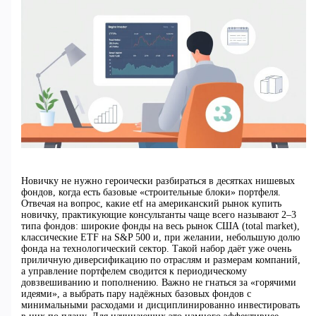
Новичку не нужно героически разбираться в десятках нишевых
фондов, когда есть базовые «строительные блоки» портфеля.
Отвечая на вопрос, какие etf на американский рынок купить
новичку, практикующие консультанты чаще всего называют 2–3
типа фондов: широкие фонды на весь рынок США (total market),
классические ETF на S&P 500 и, при желании, небольшую долю
фонда на технологический сектор. Такой набор даёт уже очень
приличную диверсификацию по отраслям и размерам компаний,
а управление портфелем сводится к периодическому
довзвешиванию и пополнению. Важно не гнаться за «горячими
идеями», а выбрать пару надёжных базовых фондов с
минимальными расходами и дисциплинированно инвестировать