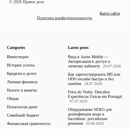
© 2026 Правое дело
Карта сайта
Политика конфиденциальности
Categories
Latest posts
Инвестиции
Вход в Azino Mobile —
Авторизация и доступ к
Истории успеха
личному кабинету
29.07.2026
Кредиты и долги
Как зарегистрировать ИП или
ООО онлайн быстро и без
Личные финансы
ошибок
28.07.2026
Налоги и вычеты
Feira do Vinho: Descubra
Experiências Únicas em Portugal
Общая
07.07.2026
Психология денег
Оборудование SEKO для
дезинфекции воды в
Семейный бюджет
бассейнах: российские
решения
Финансовая грамотность
30.06.2026