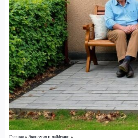
Главная
Экономия и лайфхаки