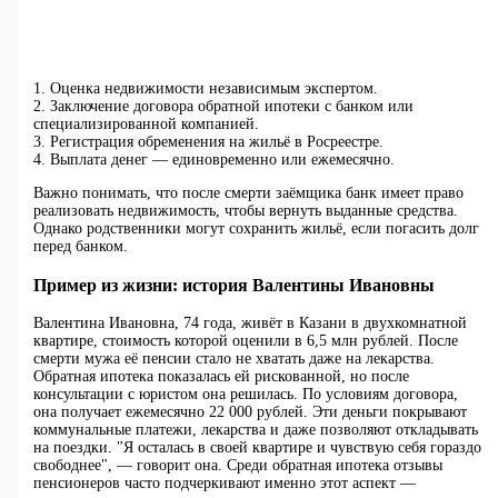
1. Оценка недвижимости независимым экспертом.
2. Заключение договора обратной ипотеки с банком или
специализированной компанией.
3. Регистрация обременения на жильё в Росреестре.
4. Выплата денег — единовременно или ежемесячно.
Важно понимать, что после смерти заёмщика банк имеет право
реализовать недвижимость, чтобы вернуть выданные средства.
Однако родственники могут сохранить жильё, если погасить долг
перед банком.
Пример из жизни: история Валентины Ивановны
Валентина Ивановна, 74 года, живёт в Казани в двухкомнатной
квартире, стоимость которой оценили в 6,5 млн рублей. После
смерти мужа её пенсии стало не хватать даже на лекарства.
Обратная ипотека показалась ей рискованной, но после
консультации с юристом она решилась. По условиям договора,
она получает ежемесячно 22 000 рублей. Эти деньги покрывают
коммунальные платежи, лекарства и даже позволяют откладывать
на поездки. "Я осталась в своей квартире и чувствую себя гораздо
свободнее", — говорит она. Среди обратная ипотека отзывы
пенсионеров часто подчеркивают именно этот аспект —