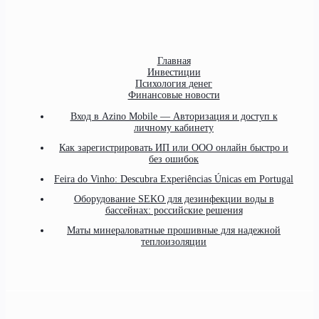
Главная
Инвестиции
Психология денег
Финансовые новости
Вход в Azino Mobile — Авторизация и доступ к
личному кабинету
Как зарегистрировать ИП или ООО онлайн быстро и
без ошибок
Feira do Vinho: Descubra Experiências Únicas em Portugal
Оборудование SEKO для дезинфекции воды в
бассейнах: российские решения
Маты минераловатные прошивные для надежной
теплоизоляции