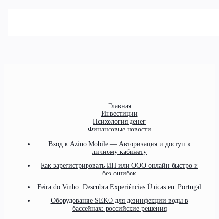
Главная
Инвестиции
Психология денег
Финансовые новости
Вход в Azino Mobile — Авторизация и доступ к
личному кабинету
Как зарегистрировать ИП или ООО онлайн быстро и
без ошибок
Feira do Vinho: Descubra Experiências Únicas em Portugal
Оборудование SEKO для дезинфекции воды в
бассейнах: российские решения