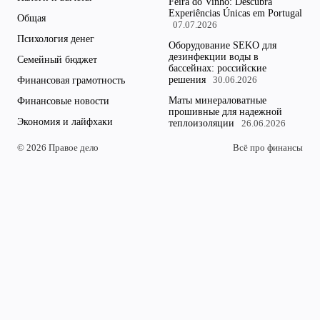
Feira do Vinho: Descubra
Experiências Únicas em Portugal
Общая
07.07.2026
Психология денег
Оборудование SEKO для
дезинфекции воды в
Семейный бюджет
бассейнах: российские
решения
Финансовая грамотность
30.06.2026
Маты минераловатные
Финансовые новости
прошивные для надежной
Экономия и лайфхаки
теплоизоляции
26.06.2026
© 2026 Правое дело
Всё про финансы