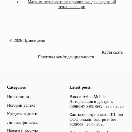
Маты минераловатные прошивные для надежной
теплоизоляции
© 2026 Правое дело
Карта сайта
Политика конфиденциальности
Categories
Latest posts
Инвестиции
Вход в Azino Mobile —
Авторизация и доступ к
Истории успеха
личному кабинету
29.07.2026
Кредиты и долги
Как зарегистрировать ИП или
ООО онлайн быстро и без
Личные финансы
ошибок
28.07.2026
Налоги и вычеты