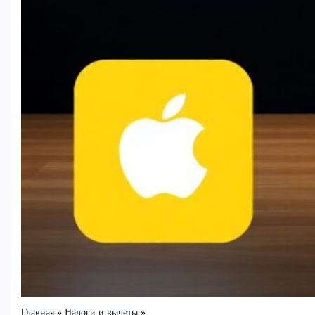
Главная
Налоги и вычеты