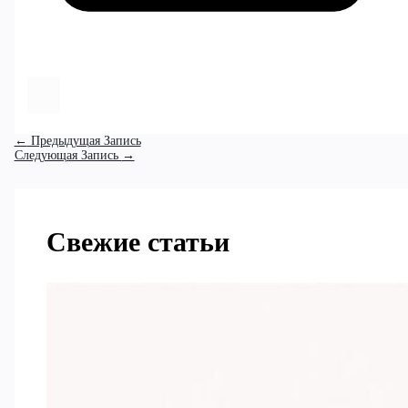
←
Предыдущая Запись
Следующая Запись
→
Свежие статьи