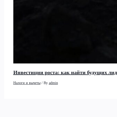
Инвестиции роста: как найти будущих ли
Налоги и вычеты
/ By
admin