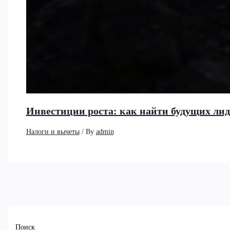
Инвестиции роста: как найти будущих ли
Налоги и вычеты
/ By
admin
Поиск