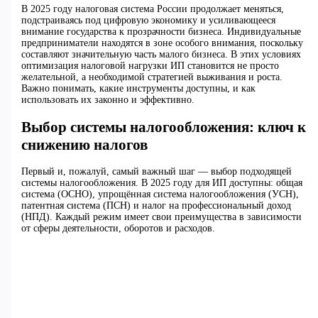
В 2025 году налоговая система России продолжает меняться,
подстраиваясь под цифровую экономику и усиливающееся
внимание государства к прозрачности бизнеса. Индивидуальные
предприниматели находятся в зоне особого внимания, поскольку
составляют значительную часть малого бизнеса. В этих условиях
оптимизация налоговой нагрузки ИП становится не просто
желательной, а необходимой стратегией выживания и роста.
Важно понимать, какие инструменты доступны, и как
использовать их законно и эффективно.
Выбор системы налогообложения: ключ к
снижению налогов
Первый и, пожалуй, самый важный шаг — выбор подходящей
системы налогообложения. В 2025 году для ИП доступны: общая
система (ОСНО), упрощённая система налогообложения (УСН),
патентная система (ПСН) и налог на профессиональный доход
(НПД). Каждый режим имеет свои преимущества в зависимости
от сферы деятельности, оборотов и расходов.