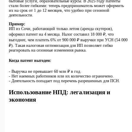
бытовые услуги, образовательные курсы. В 2025 году патенты
стали более гибкими: теперь предприниматель может оформить
их на срок от 1 до 12 месяцев, что удобно при сезонной
деятельности.
Пример:
ИП из Сочи, работающий только летом (аренда скутеров),
оформил патент на 4 месяца. Налог составил 18 000 ₽, что
выгоднее, чем платить 6% от 900 000 ₽ выручки при УСН (54 000
₽). Такая налоговая оптимизация для ИП позволяет гибко
реагировать на сезонные изменения рынка.
Когда патент выгоден:
- Выручка не превышает 60 млн ₽ в год.
- Нет наемных работников или их количество ограничено.
- Деятельность попадает под перечень разрешенных для ПСН.
Использование НПД: легализация и
экономия