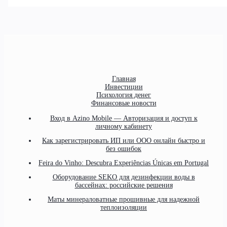
Главная
Инвестиции
Психология денег
Финансовые новости
Вход в Azino Mobile — Авторизация и доступ к
личному кабинету
Как зарегистрировать ИП или ООО онлайн быстро и
без ошибок
Feira do Vinho: Descubra Experiências Únicas em Portugal
Оборудование SEKO для дезинфекции воды в
бассейнах: российские решения
Маты минераловатные прошивные для надежной
теплоизоляции