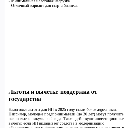
- Минимальная налоговая нагрузка.
- Отличный вариант для старта бизнеса.
Льготы и вычеты: поддержка от
государства
Налоговые льготы для ИП в 2025 году стали более адресными.
Например, молодые предприниматели (до 30 лет) могут получить
налоговые каникулы на 2 года. Также действуют инвестиционные
вычеты: если ИП вкладывает средства в модернизацию
оборудования или цифровизацию, часть расходов можно зачесть в