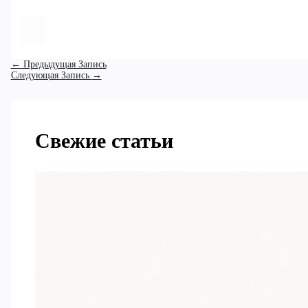
←
Предыдущая Запись
Следующая Запись
→
Свежие статьи