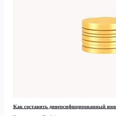
Как составить диверсифицированный инв