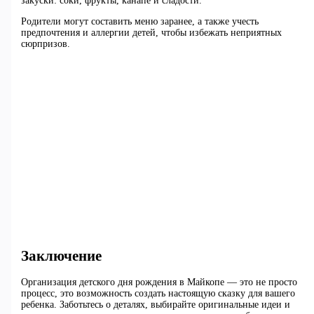
закуски: соки, фрукты, канапе и сладости.
Родители могут составить меню заранее, а также учесть
предпочтения и аллергии детей, чтобы избежать неприятных
сюрпризов.
Заключение
Организация детского дня рождения в Майкопе — это не просто
процесс, это возможность создать настоящую сказку для вашего
ребенка. Заботьтесь о деталях, выбирайте оригинальные идеи и