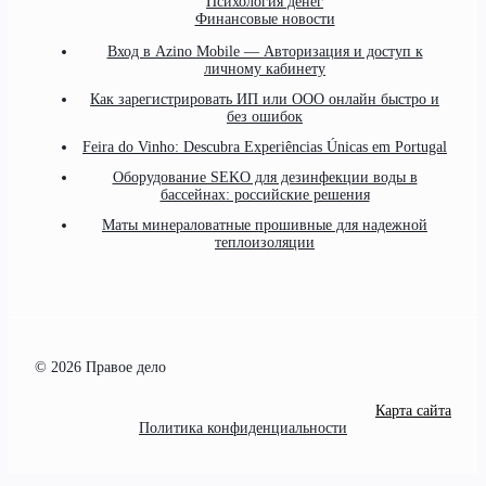
Психология денег
Финансовые новости
Вход в Azino Mobile — Авторизация и доступ к
личному кабинету
Как зарегистрировать ИП или ООО онлайн быстро и
без ошибок
Feira do Vinho: Descubra Experiências Únicas em Portugal
Оборудование SEKO для дезинфекции воды в
бассейнах: российские решения
Маты минераловатные прошивные для надежной
теплоизоляции
© 2026 Правое дело
Карта сайта
Политика конфиденциальности