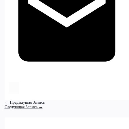
←
Предыдущая Запись
Следующая Запись
→