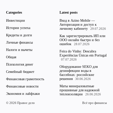
Categories
Latest posts
Инвестиции
Вход в Azino Mobile —
Авторизация и доступ к
Истории успеха
личному кабинету
29.07.2026
Кредиты и долги
Как зарегистрировать ИП или
ООО онлайн быстро и без
Личные финансы
ошибок
28.07.2026
Налоги и вычеты
Feira do Vinho: Descubra
Experiências Únicas em Portugal
Общая
07.07.2026
Психология денег
Оборудование SEKO для
дезинфекции воды в
Семейный бюджет
бассейнах: российские
решения
Финансовая грамотность
30.06.2026
Маты минераловатные
Финансовые новости
прошивные для надежной
Экономия и лайфхаки
теплоизоляции
26.06.2026
© 2026 Правое дело
Всё про финансы