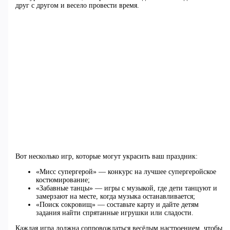
друг с другом и весело провести время.
Вот несколько игр, которые могут украсить ваш праздник:
«Мисс супергерой» — конкурс на лучшее супергеройское
костюмирование;
«Забавные танцы» — игры с музыкой, где дети танцуют и
замерзают на месте, когда музыка останавливается;
«Поиск сокровищ» — составьте карту и дайте детям
задания найти спрятанные игрушки или сладости.
Каждая игра должна сопровождаться весёлым настроением, чтобы