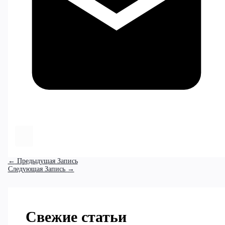
←
Предыдущая Запись
Следующая Запись
→
Свежие статьи