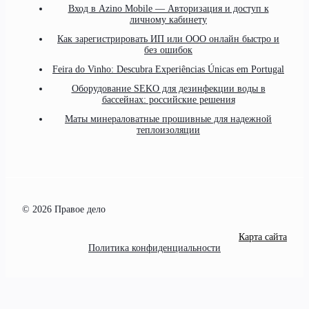
Вход в Azino Mobile — Авторизация и доступ к
личному кабинету
Как зарегистрировать ИП или ООО онлайн быстро и
без ошибок
Feira do Vinho: Descubra Experiências Únicas em Portugal
Оборудование SEKO для дезинфекции воды в
бассейнах: российские решения
Маты минераловатные прошивные для надежной
теплоизоляции
© 2026 Правое дело
Карта сайта
Политика конфиденциальности