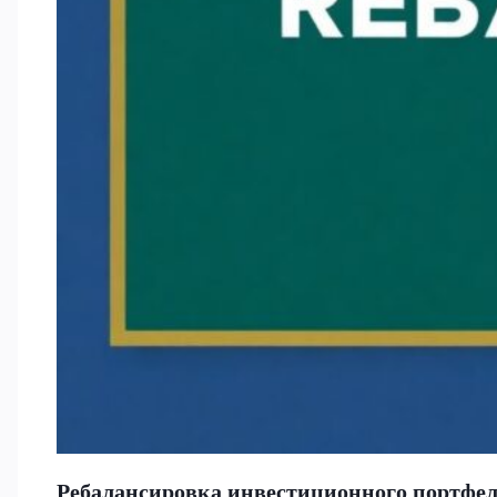
Ребалансировка инвестиционного портфеля