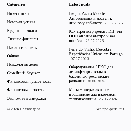
Categories
Latest posts
Инвестиции
Вход в Azino Mobile —
Авторизация и доступ к
Истории успеха
личному кабинету
29.07.2026
Кредиты и долги
Как зарегистрировать ИП или
ООО онлайн быстро и без
Личные финансы
ошибок
28.07.2026
Налоги и вычеты
Feira do Vinho: Descubra
Experiências Únicas em Portugal
Общая
07.07.2026
Психология денег
Оборудование SEKO для
дезинфекции воды в
Семейный бюджет
бассейнах: российские
решения
Финансовая грамотность
30.06.2026
Маты минераловатные
Финансовые новости
прошивные для надежной
Экономия и лайфхаки
теплоизоляции
26.06.2026
© 2026 Правое дело
Всё про финансы