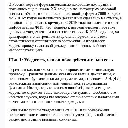
В России первые формализованные налоговые декларации
появились ещё в начале XX века, но по-настоящему массовой
подача отчётности стала после налоговой реформы 2000-х годов.
До 2010-х годов большинство деклараций сдавались на бумаге, а
ошибки исправлялись вручную. С 2015 года началась активная
цифровизация ФНС, что привело к автоматической проверке
данных и уведомлениям о несоответствиях. К 2025 году подача
декларации в электронном виде стала нормой, а система
автоматически отслеживает несостыковки и предлагает
корректировку налоговой декларации в личном кабинете
налогоплательщика.
Шаг 1: Убедитесь, что ошибка действительно есть
Перед тем как паниковать, важно провести самостоятельную
проверку. Сравните данные, указанные вами в декларации, с
первичными бухгалтерскими документами, справками 2-НДФЛ,
банковскими выписками или иными подтверждающими
бумагами. Иногда то, что кажется ошибкой, на самом деле
корректно отражает вашу налоговую ситуацию. Особенно это
касается случаев, когда вы впервые сталкиваетесь с налоговыми
вычетами или инвестиционными доходами.
Если вы получили уведомление от ФНС или обнаружили
несоответствие самостоятельно, стоит уточнить, какой именно
раздел декларации вызывает сомнения.