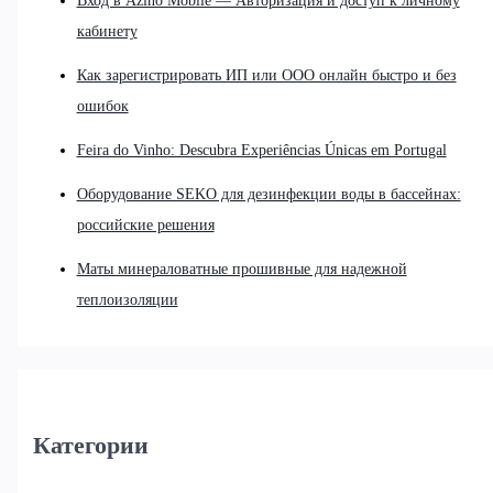
Вход в Azino Mobile — Авторизация и доступ к личному
кабинету
Как зарегистрировать ИП или ООО онлайн быстро и без
ошибок
Feira do Vinho: Descubra Experiências Únicas em Portugal
Оборудование SEKO для дезинфекции воды в бассейнах:
российские решения
Маты минераловатные прошивные для надежной
теплоизоляции
Категории