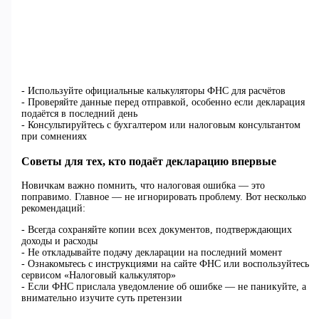
- Используйте официальные калькуляторы ФНС для расчётов
- Проверяйте данные перед отправкой, особенно если декларация
подаётся в последний день
- Консультируйтесь с бухгалтером или налоговым консультантом
при сомнениях
Советы для тех, кто подаёт декларацию впервые
Новичкам важно помнить, что налоговая ошибка — это
поправимо. Главное — не игнорировать проблему. Вот несколько
рекомендаций:
- Всегда сохраняйте копии всех документов, подтверждающих
доходы и расходы
- Не откладывайте подачу декларации на последний момент
- Ознакомьтесь с инструкциями на сайте ФНС или воспользуйтесь
сервисом «Налоговый калькулятор»
- Если ФНС прислала уведомление об ошибке — не паникуйте, а
внимательно изучите суть претензии