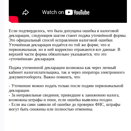
Если подтвердилось, что была допущена ошибка в налоговой
декларации, следующим шагом станет подача уточнённой формы.
Это официальный способ исправления налоговой ошибки.
Уточнённая декларация подаётся по той же форме, что и
первоначальная, но в ней корректно отражаются все данные. В
верхней части формы обязательно указывается, что это
«уточнённая» декларация.
Подача уточненной декларации возможна как через личный
кабинет налогоплательщика, так и через оператора электронного
документооборота. Важно помнить, что:
- Уточнение можно подать только после подачи первоначальной
декларации.
- За неправильные сведения, приведшие к занижению налога,
возможны штрафы и пени, если ошибка выявлена поздно.
- Если вы сами заявили об ошибке до проверки ФНС, штрафы
могут быть снижены или полностью отменены.