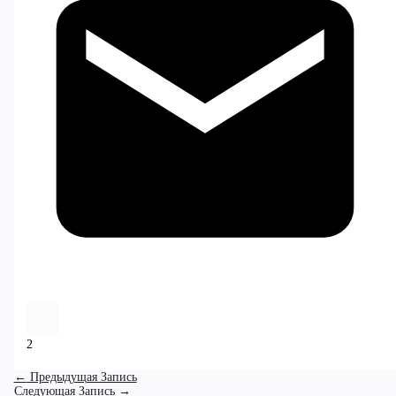
2
←
Предыдущая Запись
Следующая Запись
→