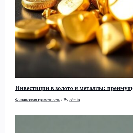
Инвестиции в золото и металлы: преимущ
Финансовая грамотность
/ By
admin