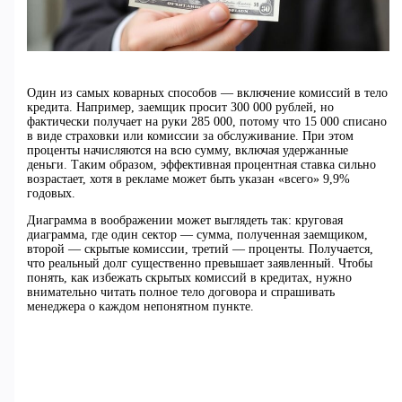
Один из самых коварных способов — включение комиссий в тело
кредита. Например, заемщик просит 300 000 рублей, но
фактически получает на руки 285 000, потому что 15 000 списано
в виде страховки или комиссии за обслуживание. При этом
проценты начисляются на всю сумму, включая удержанные
деньги. Таким образом, эффективная процентная ставка сильно
возрастает, хотя в рекламе может быть указан «всего» 9,9%
годовых.
Диаграмма в воображении может выглядеть так: круговая
диаграмма, где один сектор — сумма, полученная заемщиком,
второй — скрытые комиссии, третий — проценты. Получается,
что реальный долг существенно превышает заявленный. Чтобы
понять, как избежать скрытых комиссий в кредитах, нужно
внимательно читать полное тело договора и спрашивать
менеджера о каждом непонятном пункте.