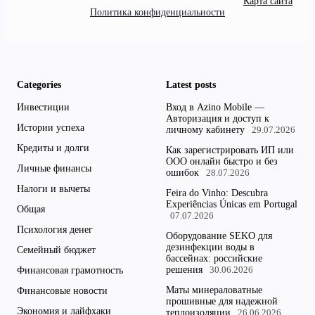
Карта сайта
Политика конфиденциальности
Categories
Latest posts
Инвестиции
Вход в Azino Mobile —
Авторизация и доступ к
Истории успеха
личному кабинету
29.07.2026
Кредиты и долги
Как зарегистрировать ИП или
ООО онлайн быстро и без
Личные финансы
ошибок
28.07.2026
Налоги и вычеты
Feira do Vinho: Descubra
Experiências Únicas em Portugal
Общая
07.07.2026
Психология денег
Оборудование SEKO для
дезинфекции воды в
Семейный бюджет
бассейнах: российские
решения
Финансовая грамотность
30.06.2026
Маты минераловатные
Финансовые новости
прошивные для надежной
Экономия и лайфхаки
теплоизоляции
26.06.2026