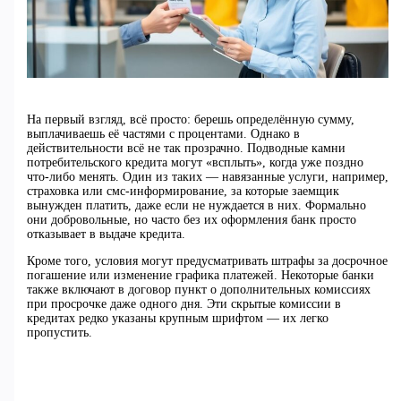
На первый взгляд, всё просто: берешь определённую сумму,
выплачиваешь её частями с процентами. Однако в
действительности всё не так прозрачно. Подводные камни
потребительского кредита могут «всплыть», когда уже поздно
что-либо менять. Один из таких — навязанные услуги, например,
страховка или смс-информирование, за которые заемщик
вынужден платить, даже если не нуждается в них. Формально
они добровольные, но часто без их оформления банк просто
отказывает в выдаче кредита.
Кроме того, условия могут предусматривать штрафы за досрочное
погашение или изменение графика платежей. Некоторые банки
также включают в договор пункт о дополнительных комиссиях
при просрочке даже одного дня. Эти скрытые комиссии в
кредитах редко указаны крупным шрифтом — их легко
пропустить.