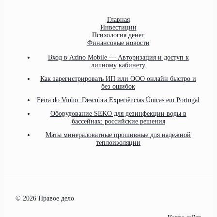
Главная
Инвестиции
Психология денег
Финансовые новости
Вход в Azino Mobile — Авторизация и доступ к
личному кабинету
Как зарегистрировать ИП или ООО онлайн быстро и
без ошибок
Feira do Vinho: Descubra Experiências Únicas em Portugal
Оборудование SEKO для дезинфекции воды в
бассейнах: российские решения
Маты минераловатные прошивные для надежной
теплоизоляции
© 2026 Правое дело