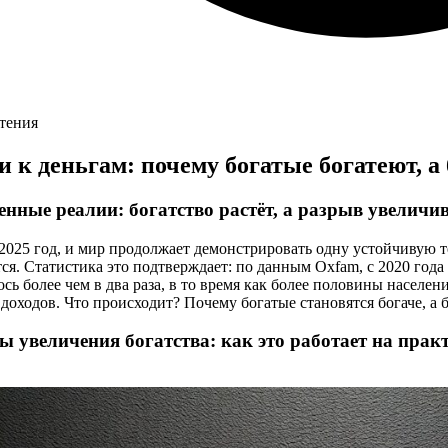
чтения
и к деньгам: почему богатые богатеют, а
нные реалии: богатство растёт, а разрыв увеличи
 2025 год, и мир продолжает демонстрировать одну устойчивую
ся. Статистика это подтверждает: по данным Oxfam, с 2020 год
сь более чем в два раза, в то время как более половины населе
доходов. Что происходит? Почему богатые становятся богаче, а
 увеличения богатства: как это работает на прак