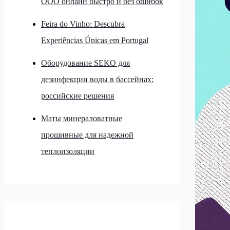
ООО онлайн быстро и без ошибок
Feira do Vinho: Descubra
Experiências Únicas em Portugal
Оборудование SEKO для
дезинфекции воды в бассейнах:
российские решения
Маты минераловатные
прошивные для надежной
теплоизоляции