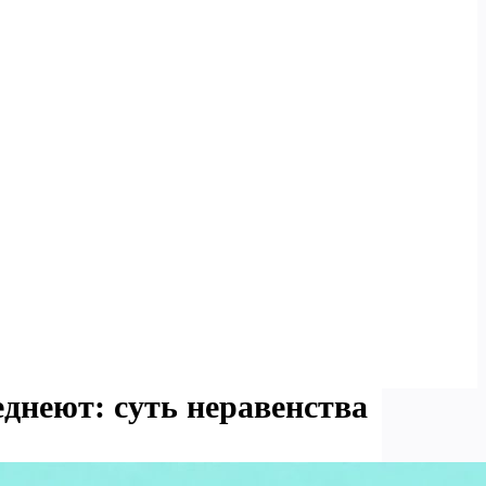
еднеют: суть неравенства