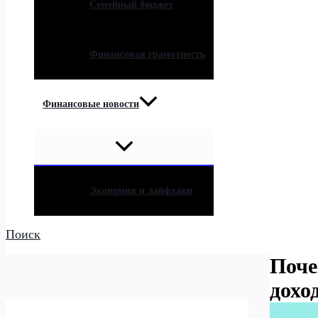
Семейный бюджет
Финансовая грамотность
Финансовые новости
Экономия и лайфхаки
Поиск
Поче
дохо