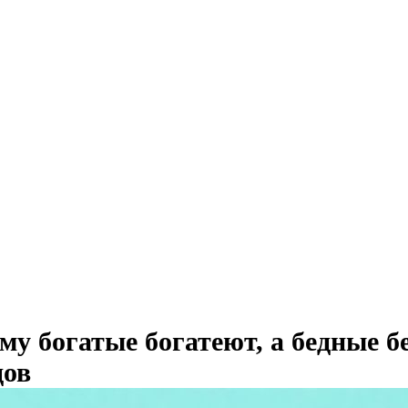
му богатые богатеют, а бедные б
дов