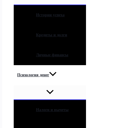
Истории успеха
Кредиты и долги
Личные финансы
Психология денег
Налоги и вычеты