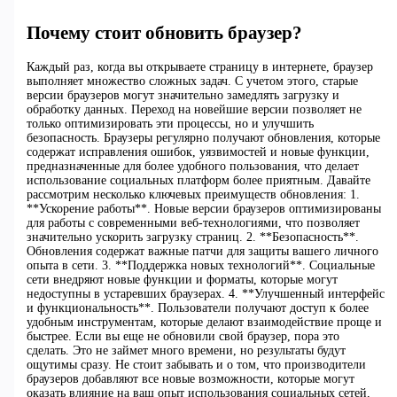
Почему стоит обновить браузер?
Каждый раз, когда вы открываете страницу в интернете, браузер
выполняет множество сложных задач. С учетом этого, старые
версии браузеров могут значительно замедлять загрузку и
обработку данных. Переход на новейшие версии позволяет не
только оптимизировать эти процессы, но и улучшить
безопасность. Браузеры регулярно получают обновления, которые
содержат исправления ошибок, уязвимостей и новые функции,
предназначенные для более удобного пользования, что делает
использование социальных платформ более приятным. Давайте
рассмотрим несколько ключевых преимуществ обновления: 1.
**Ускорение работы**. Новые версии браузеров оптимизированы
для работы с современными веб-технологиями, что позволяет
значительно ускорить загрузку страниц. 2. **Безопасность**.
Обновления содержат важные патчи для защиты вашего личного
опыта в сети. 3. **Поддержка новых технологий**. Социальные
сети внедряют новые функции и форматы, которые могут
недоступны в устаревших браузерах. 4. **Улучшенный интерфейс
и функциональность**. Пользователи получают доступ к более
удобным инструментам, которые делают взаимодействие проще и
быстрее. Если вы еще не обновили свой браузер, пора это
сделать. Это не займет много времени, но результаты будут
ощутимы сразу. Не стоит забывать и о том, что производители
браузеров добавляют все новые возможности, которые могут
оказать влияние на ваш опыт использования социальных сетей,