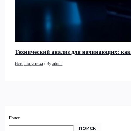
Технический анализ для начинающих: как
Истории успеха
/ By
admin
Поиск
ПОИСК