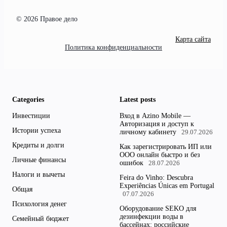
© 2026 Правое дело
Карта сайта
Политика конфиденциальности
Categories
Latest posts
Инвестиции
Вход в Azino Mobile —
Авторизация и доступ к
Истории успеха
личному кабинету
29.07.2026
Кредиты и долги
Как зарегистрировать ИП или
ООО онлайн быстро и без
Личные финансы
ошибок
28.07.2026
Налоги и вычеты
Feira do Vinho: Descubra
Experiências Únicas em Portugal
Общая
07.07.2026
Психология денег
Оборудование SEKO для
дезинфекции воды в
Семейный бюджет
бассейнах: российские