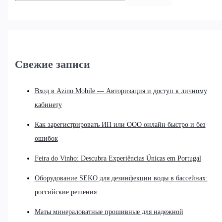
Свежие записи
Вход в Azino Mobile — Авторизация и доступ к личному
кабинету
Как зарегистрировать ИП или ООО онлайн быстро и без
ошибок
Feira do Vinho: Descubra Experiências Únicas em Portugal
Оборудование SEKO для дезинфекции воды в бассейнах:
российские решения
Маты минераловатные прошивные для надежной