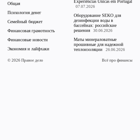
Experiências Únicas em Portugal
Общая
07.07.2026
Психология денег
Оборудование SEKO для
дезинфекции воды в
Семейный бюджет
бассейнах: российские
решения
Финансовая грамотность
30.06.2026
Маты минераловатные
Финансовые новости
прошивные для надежной
Экономия и лайфхаки
теплоизоляции
26.06.2026
© 2026 Правое дело
Всё про финансы