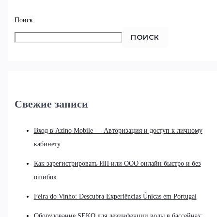
Поиск
ПОИСК
Свежие записи
Вход в Azino Mobile — Авторизация и доступ к личному
кабинету
Как зарегистрировать ИП или ООО онлайн быстро и без
ошибок
Feira do Vinho: Descubra Experiências Únicas em Portugal
Оборудование SEKO для дезинфекции воды в бассейнах: