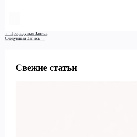
←
Предыдущая Запись
Следующая Запись
→
Свежие статьи