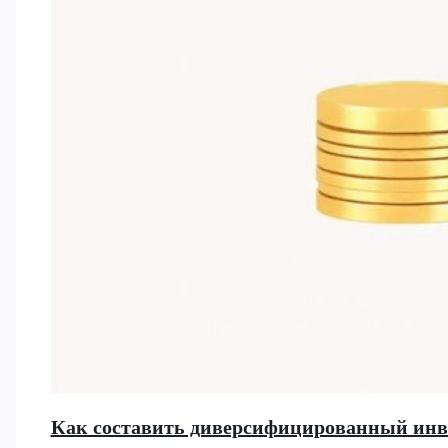
Как составить диверсифицированный инв