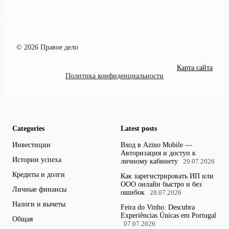
© 2026 Правое дело
Карта сайта
Политика конфиденциальности
Categories
Latest posts
Инвестиции
Вход в Azino Mobile —
Авторизация и доступ к
Истории успеха
личному кабинету
29.07.2026
Кредиты и долги
Как зарегистрировать ИП или
ООО онлайн быстро и без
Личные финансы
ошибок
28.07.2026
Налоги и вычеты
Feira do Vinho: Descubra
Experiências Únicas em Portugal
Общая
07.07.2026