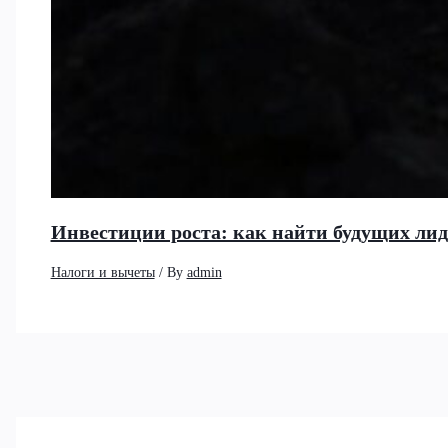
Инвестиции роста: как найти будущих ли
Налоги и вычеты
/ By
admin