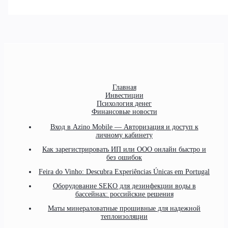
Главная
Инвестиции
Психология денег
Финансовые новости
Вход в Azino Mobile — Авторизация и доступ к
личному кабинету
Как зарегистрировать ИП или ООО онлайн быстро и
без ошибок
Feira do Vinho: Descubra Experiências Únicas em Portugal
Оборудование SEKO для дезинфекции воды в
бассейнах: российские решения
Маты минераловатные прошивные для надежной
теплоизоляции