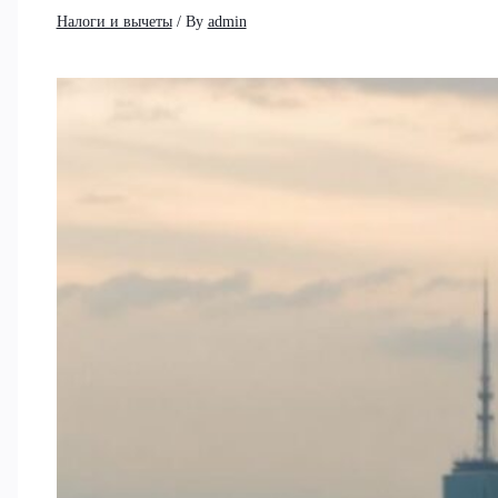
Налоги и вычеты
/ By
admin