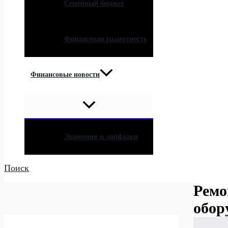
Семейный бюджет
Финансовая грамотность
Финансовые новости
Экономия и лайфхаки
Поиск
Ремо
обор