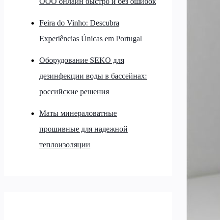
ООО онлайн быстро и без ошибок
Feira do Vinho: Descubra
Experiências Únicas em Portugal
Оборудование SEKO для
дезинфекции воды в бассейнах:
российские решения
Маты минераловатные
прошивные для надежной
теплоизоляции