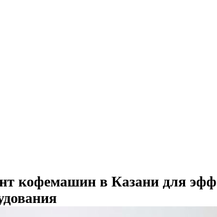
нт кофемашин в Казани для эфф
удования