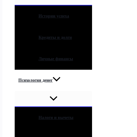
Истории успеха
Кредиты и долги
Личные финансы
Психология денег
Налоги и вычеты