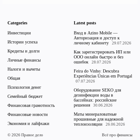
Categories
Latest posts
Инвестиции
Вход в Azino Mobile —
Авторизация и доступ к
Истории успеха
личному кабинету
29.07.2026
Кредиты и долги
Как зарегистрировать ИП или
ООО онлайн быстро и без
Личные финансы
ошибок
28.07.2026
Налоги и вычеты
Feira do Vinho: Descubra
Experiências Únicas em Portugal
Общая
07.07.2026
Психология денег
Оборудование SEKO для
дезинфекции воды в
Семейный бюджет
бассейнах: российские
решения
Финансовая грамотность
30.06.2026
Маты минераловатные
Финансовые новости
прошивные для надежной
Экономия и лайфхаки
теплоизоляции
26.06.2026
© 2026 Правое дело
Всё про финансы