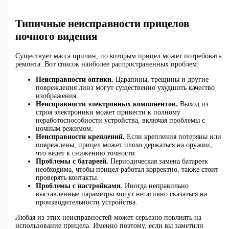
Типичные неисправности прицелов
ночного видения
Существует масса причин, по которым прицел может потребовать
ремонта. Вот список наиболее распространенных проблем:
Неисправности оптики.
Царапины, трещины и другие
повреждения линз могут существенно ухудшить качество
изображения.
Неисправности электронных компонентов.
Выход из
строя электроники может привести к полному
неработоспособности устройства, включая проблемы с
ночным режимом.
Неисправности креплений.
Если крепления потеряны или
повреждены, прицел может плохо держаться на оружии,
что ведет к снижению точности.
Проблемы с батареей.
Периодическая замена батареек
необходима, чтобы прицел работал корректно, также стоит
проверять контакты.
Проблемы с настройками.
Иногда неправильно
выставленные параметры могут негативно сказаться на
производительности устройства.
Любая из этих неисправностей может серьезно повлиять на
использование прицела. Именно поэтому, если вы заметили