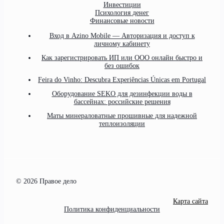
Инвестиции
Психология денег
Финансовые новости
Вход в Azino Mobile — Авторизация и доступ к
личному кабинету
Как зарегистрировать ИП или ООО онлайн быстро и
без ошибок
Feira do Vinho: Descubra Experiências Únicas em Portugal
Оборудование SEKO для дезинфекции воды в
бассейнах: российские решения
Маты минераловатные прошивные для надежной
теплоизоляции
© 2026 Правое дело
Карта сайта
Политика конфиденциальности