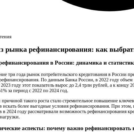
чтения
з рынка рефинансирования: как выбрать
ефинансирования в России: динамика и статистик
ние три года рынок потребительского кредитования в России пр
рефинансирования. По данным Банка России, в 2022 году объем
 2023 году этот показатель вырос до 2,4 трлн рублей, а к концу 2
61% за период с 2022 по 2024 год.
причиной такого роста стало стремительное повышение ключево
в искать более выгодные условия рефинансирования. При этом
в в 2024 году рассматривали возможность рефинансирования кр
нагрузки.
ические аспекты: почему важно рефинансировать 