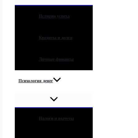
Истории успеха
Кредиты и долги
Личные финансы
Психология денег
Налоги и вычеты