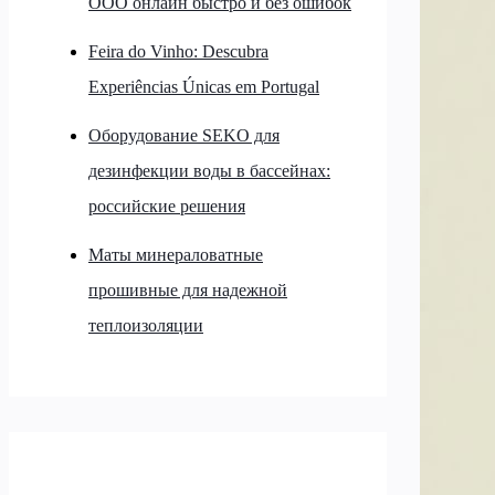
ООО онлайн быстро и без ошибок
Feira do Vinho: Descubra
Experiências Únicas em Portugal
Оборудование SEKO для
дезинфекции воды в бассейнах:
российские решения
Маты минераловатные
прошивные для надежной
теплоизоляции