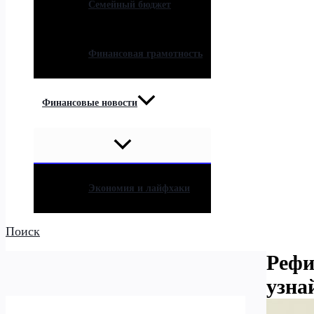
Семейный бюджет
Финансовая грамотность
Финансовые новости
Экономия и лайфхаки
Поиск
Рефи
узна