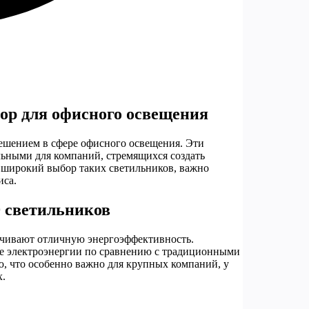
р для офисного освещения
ешением в сфере офисного освещения. Эти
ельными для компаний, стремящихся создать
 широкий выбор таких светильников, важно
иса.
 светильников
печивают отличную энергоэффективность.
ше электроэнергии по сравнению с традиционными
ю, что особенно важно для крупных компаний, у
х.