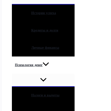
Истории успеха
Кредиты и долги
Личные финансы
Психология денег
Налоги и вычеты