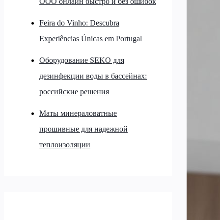
ООО онлайн быстро и без ошибок
Feira do Vinho: Descubra
Experiências Únicas em Portugal
Оборудование SEKO для
дезинфекции воды в бассейнах:
российские решения
Маты минераловатные
прошивные для надежной
теплоизоляции