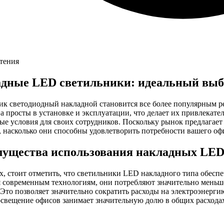
чтения
дные LED светильники: идеальный выбо
ик светодиодный накладной становится все более популярным р
а просты в установке и эксплуатации, что делает их привлекат
ые условия для своих сотрудников. Поскольку рынок предлагает
 насколько они способны удовлетворить потребности вашего оф
ущества использования накладных LED
х, стоит отметить, что светильники LED накладного типа обес
я современным технологиям, они потребляют значительно мень
Это позволяет значительно сократить расходы на электроэнерги
освещение офисов занимает значительную долю в общих расхода