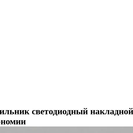
ильник светодиодный накладной
ономии